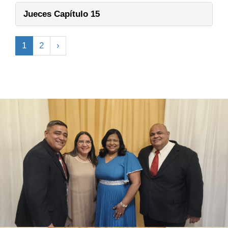
Jueces Capítulo 15
1
2
›