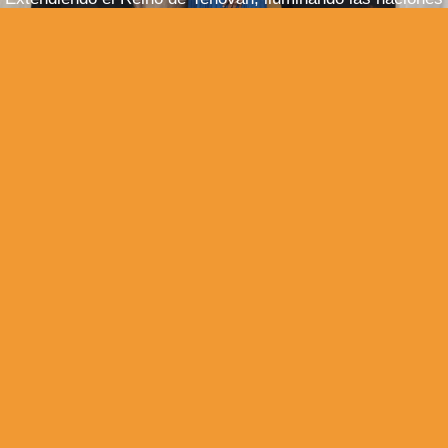
con la doctrina libre de contaminación haciendo discípulos
para Yeshúa
REGISTRATE CON NOSOTROS.
Inscríbete para recibir
información de las últimas formaciones, eventos y más.