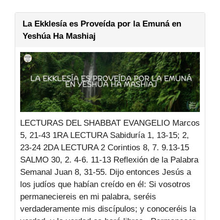
La Ekklesía es Proveída por la Emuná en
Yeshúa Ha Mashiaj
LECTURAS DEL SHABBAT EVANGELIO Marcos
5, 21-43 1RA LECTURA Sabiduría 1, 13-15; 2,
23-24 2DA LECTURA 2 Corintios 8, 7. 9.13-15
SALMO 30, 2. 4-6. 11-13 Reflexión de la Palabra
Semanal Juan 8, 31-55. Dijo entonces Jesús a
los judíos que habían creído en él: Si vosotros
permaneciereis en mi palabra, seréis
verdaderamente mis discípulos; y conoceréis la