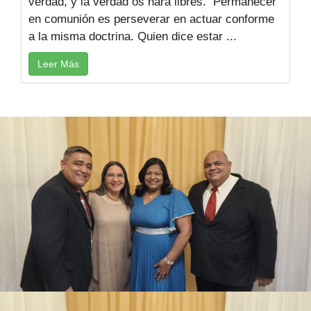
verdad, y la verdad os hará libres. Permanecer
en comunión es perseverar en actuar conforme
a la misma doctrina. Quien dice estar ...
Leer Más