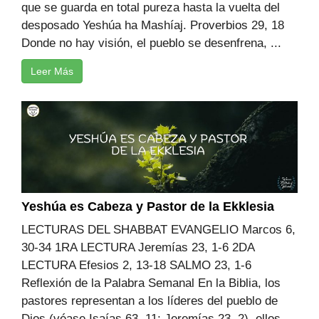
que se guarda en total pureza hasta la vuelta del
desposado Yeshúa ha Mashíaj. Proverbios 29, 18
Donde no hay visión, el pueblo se desenfrena, ...
Leer Más
Yeshúa es Cabeza y Pastor de la Ekklesia
LECTURAS DEL SHABBAT EVANGELIO Marcos 6,
30-34 1RA LECTURA Jeremías 23, 1-6 2DA
LECTURA Efesios 2, 13-18 SALMO 23, 1-6
Reflexión de la Palabra Semanal En la Biblia, los
pastores representan a los líderes del pueblo de
Dios (véase Isaías 63, 11; Jeremías 23, 2), ellos