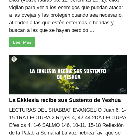
vigilan para ver a los enemigos que puedan atacar
a las ovejas y las protegen cuando sea necesario,
atienden a las que estén enfermas o heridas y
buscan a las que se hayan perdido ...
Leer Más
La Ekklesia recibe sus Sustento de Yeshúa
LECTURAS DEL SHABBAT EVANGELIO Juan 6, 1-
15 1RA LECTURA 2 Reyes 4, 42-44 2DA LECTURA
Efesios 4, 1-6 SALMO 146, 10-11. 15-18 Reflexión
de la Palabra Semanal La voz hebrea ´av, que se