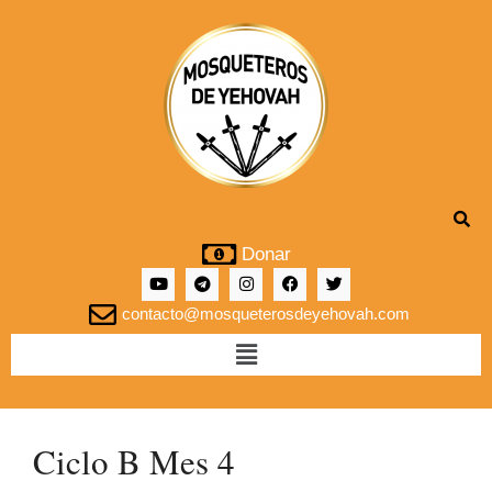
Donar
contacto@mosqueterosdeyehovah.com
Ciclo B Mes 4