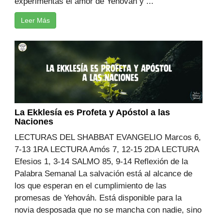
experimentas el amor de Yehováh y ...
Leer Más
La Ekklesía es Profeta y Apóstol a las
Naciones
LECTURAS DEL SHABBAT EVANGELIO Marcos 6,
7-13 1RA LECTURA Amós 7, 12-15 2DA LECTURA
Efesios 1, 3-14 SALMO 85, 9-14 Reflexión de la
Palabra Semanal La salvación está al alcance de
los que esperan en el cumplimiento de las
promesas de Yehováh. Está disponible para la
novia desposada que no se mancha con nadie, sino