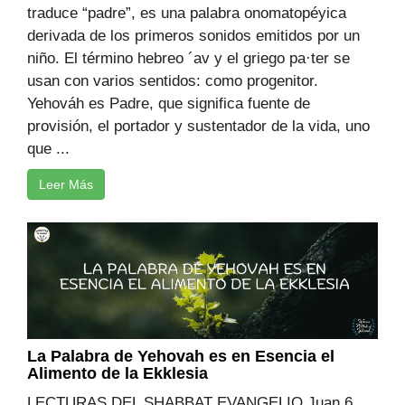
traduce “padre”, es una palabra onomatopéyica
derivada de los primeros sonidos emitidos por un
niño. El término hebreo ´av y el griego pa·ter se
usan con varios sentidos: como progenitor.
Yehováh es Padre, que significa fuente de
provisión, el portador y sustentador de la vida, uno
que ...
Leer Más
La Palabra de Yehovah es en Esencia el
Alimento de la Ekklesia
LECTURAS DEL SHABBAT EVANGELIO Juan 6,