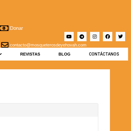
Donar
contacto@mosqueterosdeyehovah.com
REVISTAS
BLOG
CONTÁCTANOS