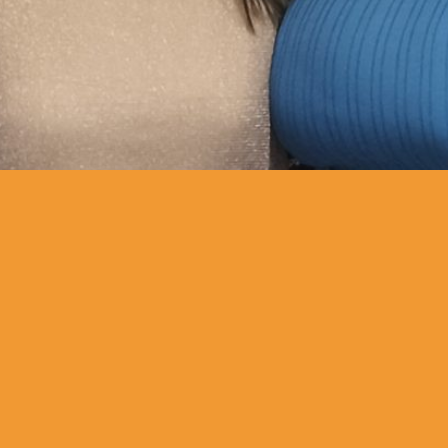
REGISTRATE CON NOSOTROS.
Inscríbete para recibir