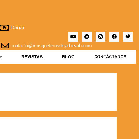
Donar
contacto@mosqueterosdeyehovah.com
REVISTAS
BLOG
CONTÁCTANOS