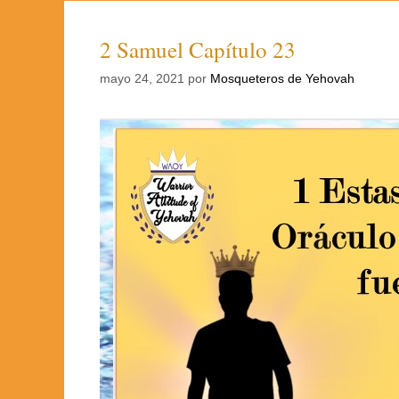
2 Samuel Capítulo 23
mayo 24, 2021
por
Mosqueteros de Yehovah