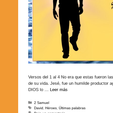
Versos del 1 al 4 No era que estas fueron la
de su vida. Jesé, fue un humilde productor 
DIOS lo …
Leer más
2 Samuel
David
,
Héroes
,
Últimas palabras