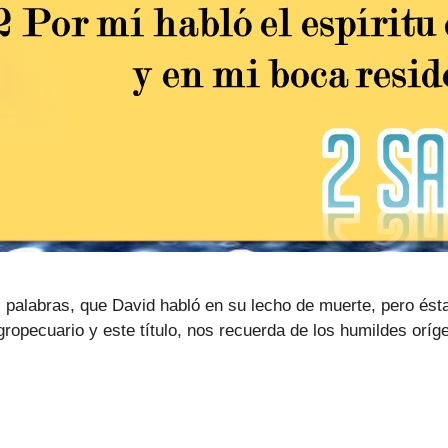
s palabras, que David habló en su lecho de muerte, pero ést
agropecuario y este título, nos recuerda de los humildes o