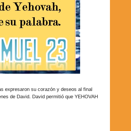
as expresaron su corazón y deseos al final
rígenes de David. David permitió que YEHOVAH