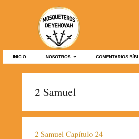
INICIO
NOSOTROS
COMENTARIOS BÍB
2 Samuel
2 Samuel Capítulo 24