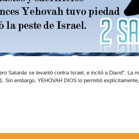
ero Satanás se levantó contra Israel, e incitó a David”. La m
, 1. Sin embargo, YEHOVAH DIOS lo permitió explícitamente