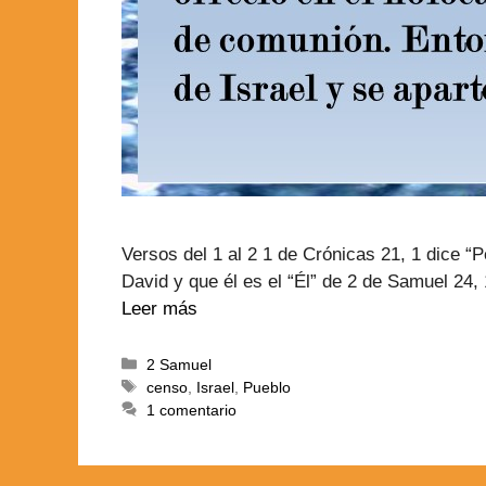
Versos del 1 al 2 1 de Crónicas 21, 1 dice “P
David y que él es el “Él” de 2 de Samuel 24
Leer más
2 Samuel
censo
,
Israel
,
Pueblo
1 comentario