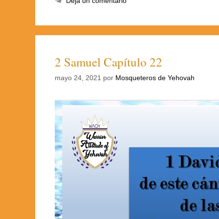
Deja un comentario
2 Samuel Capítulo 22
mayo 24, 2021
por
Mosqueteros de Yehovah