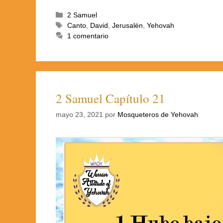
2 Samuel
Canto
,
David
,
Jerusalén
,
Yehovah
1 comentario
2 Samuel Capítulo 21
mayo 23, 2021
por
Mosqueteros de Yehovah