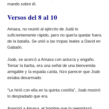
mando sobre él.
Versos del 8 al 10
Amasa, no reunió al ejército de Judá lo
suficientemente rápido, pero no quería quedar fuera
de la batalla. Se unió a las tropas leales a David en
Gabaón.
Joab, se acercó a Amasa con astucia y engaño.
Tomar la barba, era una señal de una bienvenida
amigable y la espada caída, hizo parecer que Joab
estaba desarmado.
“Le hirió con ella en la quinta costilla”, Joab mostró
lo despiadado que era.
Asesinó a Amasa, el hombre que lo reemplazó