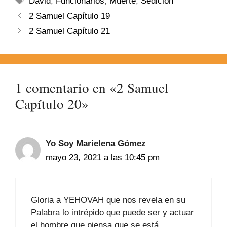
David
,
Funcionarios
,
Muerte
,
Sedición
2 Samuel Capítulo 19
2 Samuel Capítulo 21
1 comentario en «2 Samuel
Capítulo 20»
Yo Soy Marielena Gómez
mayo 23, 2021 a las 10:45 pm
Gloria a YEHOVAH que nos revela en su
Palabra lo intrépido que puede ser y actuar
el hombre que piensa que se está