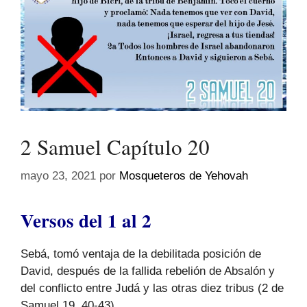
2 Samuel Capítulo 20
mayo 23, 2021
por
Mosqueteros de Yehovah
Versos del 1 al 2
Sebá, tomó ventaja de la debilitada posición de
David, después de la fallida rebelión de Absalón y
del conflicto entre Judá y las otras diez tribus (2 de
Samuel 19, 40-43).