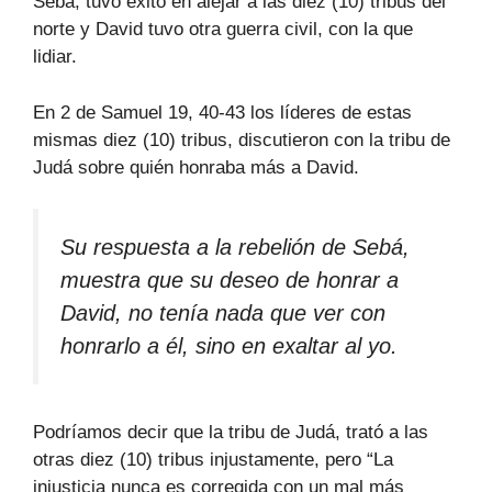
Sebá, tuvo éxito en alejar a las diez (10) tribus del
norte y David tuvo otra guerra civil, con la que
lidiar.
En 2 de Samuel 19, 40-43 los líderes de estas
mismas diez (10) tribus, discutieron con la tribu de
Judá sobre quién honraba más a David.
Su respuesta a la rebelión de Sebá,
muestra que su deseo de honrar a
David, no tenía nada que ver con
honrarlo a él, sino en exaltar al yo.
Podríamos decir que la tribu de Judá, trató a las
otras diez (10) tribus injustamente, pero “La
injusticia nunca es corregida con un mal más