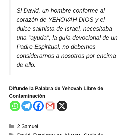
Si David, un hombre conforme al
corazón de YEHOVAH DIOS y el
dulce salmista de Israel, necesitaba
una “ayuda”, la guía devocional de un
Padre Espiritual, no debemos
considerarnos a nosotros por encima
de ello.
Difunde la Palabra de Yehovah Libre de
Contaminación
2 Samuel