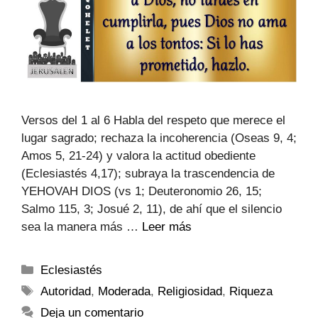
Versos del 1 al 6 Habla del respeto que merece el
lugar sagrado; rechaza la incoherencia (Oseas 9, 4;
Amos 5, 21-24) y valora la actitud obediente
(Eclesiastés 4,17); subraya la trascendencia de
YEHOVAH DIOS (vs 1; Deuteronomio 26, 15;
Salmo 115, 3; Josué 2, 11), de ahí que el silencio
sea la manera más …
Leer más
Eclesiastés
Autoridad
,
Moderada
,
Religiosidad
,
Riqueza
Deja un comentario