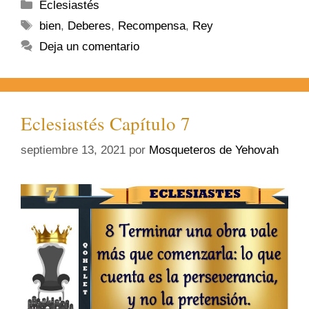
Eclesiastés
bien
,
Deberes
,
Recompensa
,
Rey
Deja un comentario
Eclesiastés Capítulo 7
septiembre 13, 2021
por
Mosqueteros de Yehovah