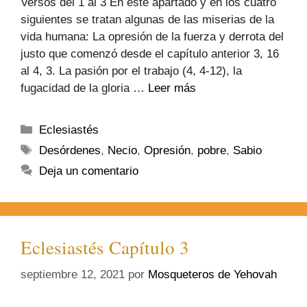
Versos del 1 al 3 En este apartado y en los cuatro
siguientes se tratan algunas de las miserias de la
vida humana: La opresión de la fuerza y derrota del
justo que comenzó desde el capítulo anterior 3, 16
al 4, 3. La pasión por el trabajo (4, 4-12), la
fugacidad de la gloria …
Leer más
Eclesiastés
Desórdenes
,
Necio
,
Opresión
,
pobre
,
Sabio
Deja un comentario
Eclesiastés Capítulo 3
septiembre 12, 2021
por
Mosqueteros de Yehovah