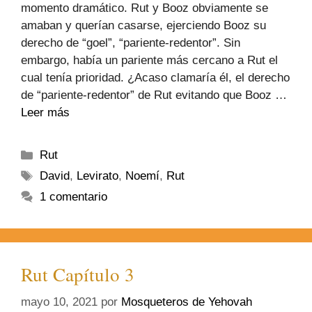
momento dramático. Rut y Booz obviamente se
amaban y querían casarse, ejerciendo Booz su
derecho de “goel”, “pariente-redentor”. Sin
embargo, había un pariente más cercano a Rut el
cual tenía prioridad. ¿Acaso clamaría él, el derecho
de “pariente-redentor” de Rut evitando que Booz …
Leer más
Rut
David
,
Levirato
,
Noemí
,
Rut
1 comentario
Rut Capítulo 3
mayo 10, 2021
por
Mosqueteros de Yehovah