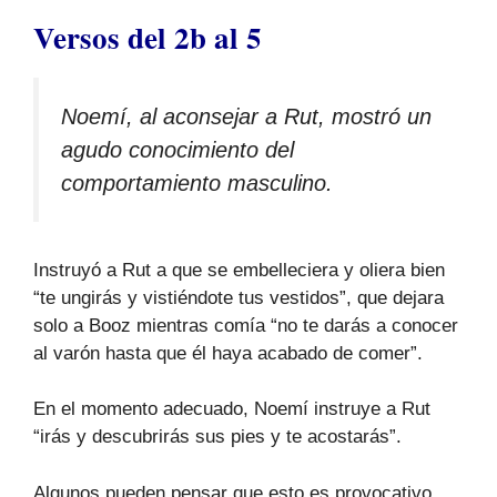
Versos del 2b al 5
Noemí, al aconsejar a Rut, mostró un
agudo conocimiento del
comportamiento masculino.
Instruyó a Rut a que se embelleciera y oliera bien
“te ungirás y vistiéndote tus vestidos”, que dejara
solo a Booz mientras comía “no te darás a conocer
al varón hasta que él haya acabado de comer”.
En el momento adecuado, Noemí instruye a Rut
“irás y descubrirás sus pies y te acostarás”.
Algunos pueden pensar que esto es provocativo,