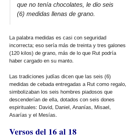
que no tenía chocolates, le dio seis
(6) medidas llenas de grano.
La palabra medidas es casi con seguridad
incorrecta; eso sería más de treinta y tres galones
(120 kilos) de grano, más de lo que Rut podría
haber cargado en su manto.
Las tradiciones judías dicen que las seis (6)
medidas de cebada entregadas a Rut como regalo,
simbolizaban los seis hombres piadosos que
descenderían de ella, dotados con seis dones
espirituales: David, Daniel, Ananías, Misael,
Asarías y el Mesías.
Versos del 16 al 18