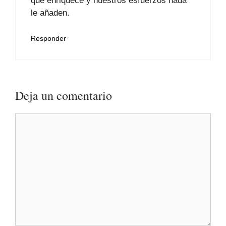
que enriquece y nuestros esfuerzos nada
le añaden.
Responder
Deja un comentario