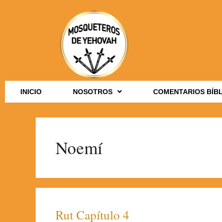
INICIO
NOSOTROS
COMENTARIOS BÍB
Noemí
Rut Capítulo 4