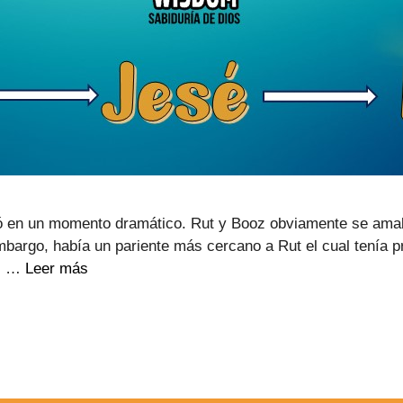
dejó en un momento dramático. Rut y Booz obviamente se ama
embargo, había un pariente más cercano a Rut el cual tenía p
oz …
Leer más