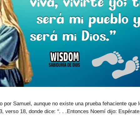
to por Samuel, aunque no existe una prueba fehaciente que l
 3, verso 18, donde dice: “. . .Entonces Noemí dijo: Espérat