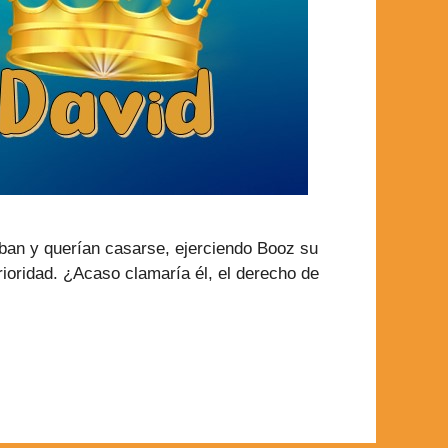
ban y querían casarse, ejerciendo Booz su
rioridad. ¿Acaso clamaría él, el derecho de