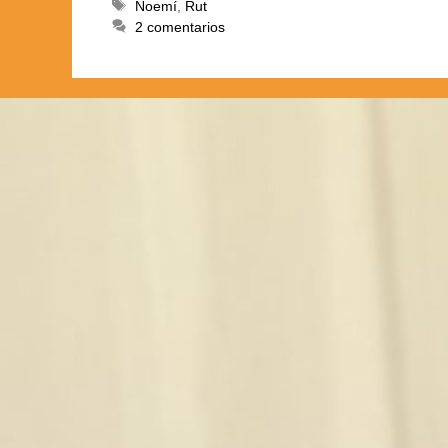
Noemí
,
Rut
2 comentarios