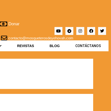
Donar
contacto@mosqueterosdeyehovah.com
REVISTAS
BLOG
CONTÁCTANOS