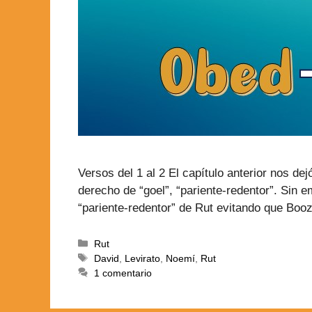
Versos del 1 al 2 El capítulo anterior nos 
derecho de “goel”, “pariente-redentor”. Sin 
“pariente-redentor” de Rut evitando que Bo
Rut
David
,
Levirato
,
Noemí
,
Rut
1 comentario