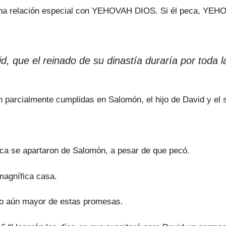
 una relación especial con YEHOVAH DIOS. Si él peca, YEH
que el reinado de su dinastía duraría por toda la
parcialmente cumplidas en Salomón, el hijo de David y el s
a se apartaron de Salomón, a pesar de que pecó.
agnífica casa.
nto aún mayor de estas promesas.