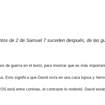
entos de 2 de Samuel 7 suceden después, de las gu
es de guerra en el texto, para mostrar que es más importan
a. Esto significa que David vivía en una casa lujosa y her
stá entre cortinas, el contraste lo molestó. David estaba 