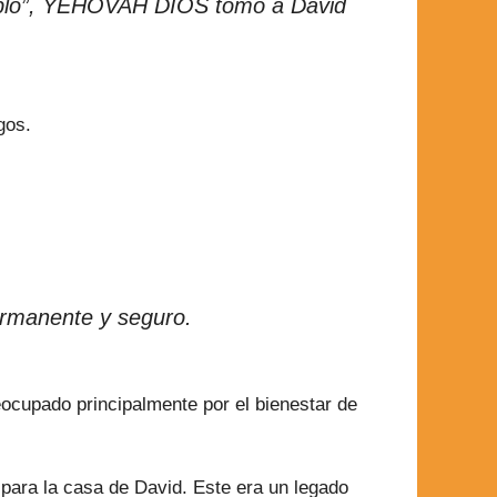
pueblo”, YEHOVAH DIOS tomó a David
gos.
ermanente y seguro.
cupado principalmente por el bienestar de
para la casa de David. Este era un legado