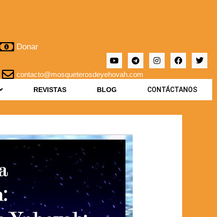
Donar
contacto@mosqueterosdeyehovah.com
REVISTAS
BLOG
CONTÁCTANOS