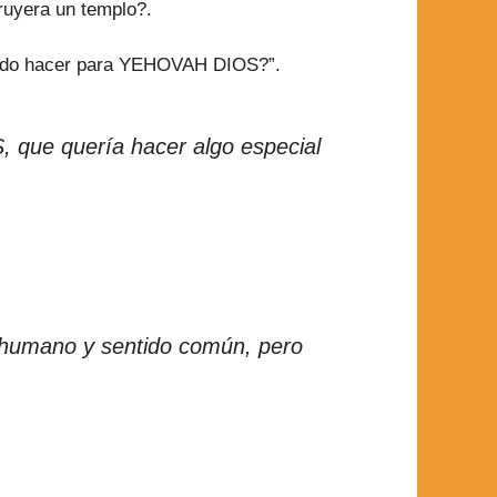
ruyera un templo?.
puedo hacer para YEHOVAH DIOS?”.
, que quería hacer algo especial
o humano y sentido común, pero