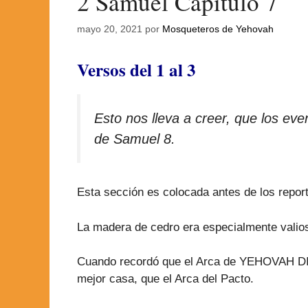
2 Samuel Capítulo 7
mayo 20, 2021
por
Mosqueteros de Yehovah
Versos del 1 al 3
Esto nos lleva a creer, que los ev
de Samuel 8.
Esta sección es colocada antes de los report
La madera de cedro era especialmente valios
Cuando recordó que el Arca de YEHOVAH DIOS e
mejor casa, que el Arca del Pacto.