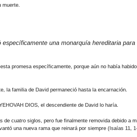
u muerte.
specíficamente una monarquía hereditaria para l
sta promesa específicamente, porque aún no había habido n
e, la familia de David permaneció hasta la encarnación.
 YEHOVAH DIOS, el descendiente de David lo haría.
más de cuatro siglos, pero fue finalmente removida debido a
antó una nueva rama que reinará por siempre (Isaías 11, 1-