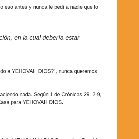
 eso antes y nunca le pedí a nadie que lo
n, en la cual debería estar
adando a YEHOVAH DIOS?”, nunca queremos
aciendo nada. Según 1 de Crónicas 29, 2-9,
osa Casa para YEHOVAH DIOS.