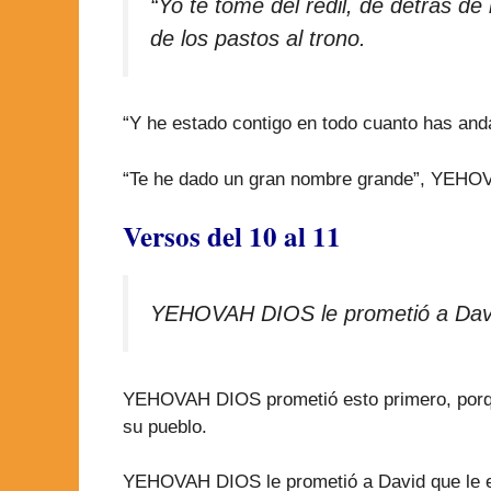
“Yo te tomé del redil, de detrás 
de los pastos al trono.
“Y he estado contigo en todo cuanto has a
“Te he dado un gran nombre grande”, YEHOVA
Versos del 10 al 11
YEHOVAH DIOS le prometió a David 
YEHOVAH DIOS prometió esto primero, porque
su pueblo.
YEHOVAH DIOS le prometió a David que le edi