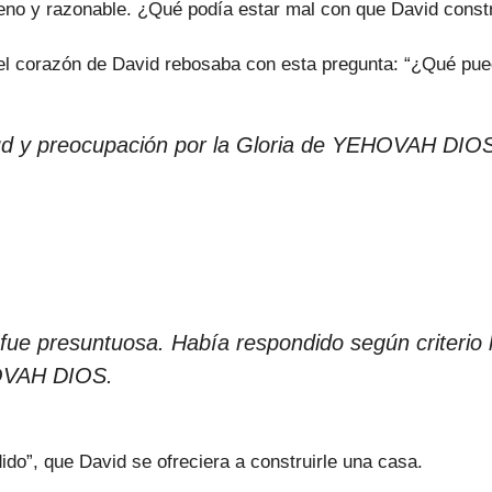
ueno y razonable. ¿Qué podía estar mal con que David const
e el corazón de David rebosaba con esta pregunta: “¿Qué 
tud y preocupación por la Gloria de YEHOVAH DIOS
fue presuntuosa. Había respondido según criteri
HOVAH DIOS.
”, que David se ofreciera a construirle una casa.