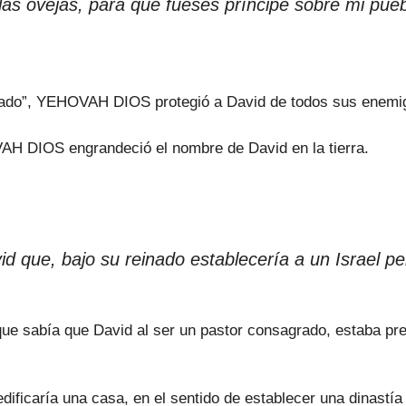
de las ovejas, para que fueses príncipe sobre mi 
ndado”, YEHOVAH DIOS protegió a David de todos sus enemi
H DIOS engrandeció el nombre de David en la tierra.
que, bajo su reinado establecería a un Israel p
 sabía que David al ser un pastor consagrado, estaba preo
ficaría una casa, en el sentido de establecer una dinastía 