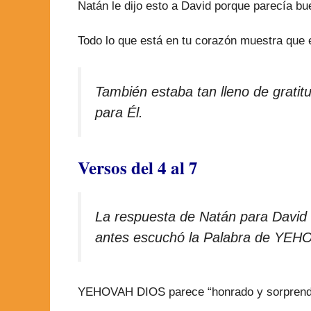
Natán le dijo esto a David porque parecía b
Todo lo que está en tu corazón muestra qu
También estaba tan lleno de grati
para Él.
Versos del 4 al 7
La respuesta de Natán para David 
antes escuchó la Palabra de YE
YEHOVAH DIOS parece “honrado y sorprendido