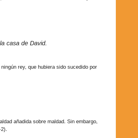
a casa de David.
ingún rey, que hubiera sido sucedido por
 maldad añadida sobre maldad. Sin embargo,
2).