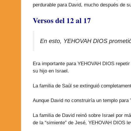
perdurable para David, mucho después de s
Versos del 12 al 17
En esto, YEHOVAH DIOS prometió e
Era importante para YEHOVAH DIOS repetir e
su hijo en Israel.
La familia de Saúl se extinguió completament
Aunque David no construiría un templo para
La familia de David reinó sobre Israel por 
de la “simiente” de Jesé, YEHOVAH DIOS lev