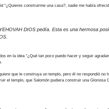
 “¿Quieres construirme una casa?, nadie me había ofrecido
 YEHOVAH DIOS pedía. Esta es una hermosa posició
IOS.
dos en la idea “¿Qué tan poco puedo hacer y seguir agr
.
ere que le construya un templo, pero él no respondió no h
struir el templo, que Salomón pudiera construir una Glori