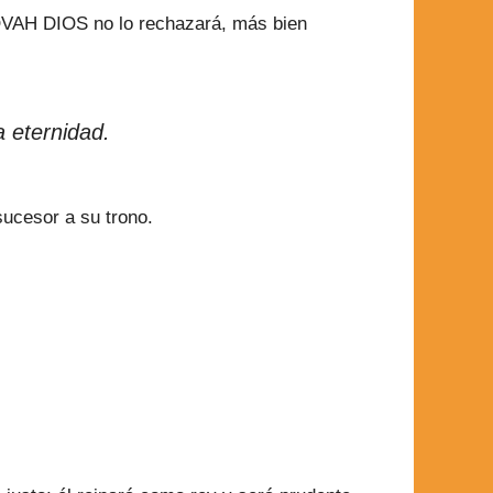
OVAH DIOS no lo rechazará, más bien
 eternidad.
ucesor a su trono.