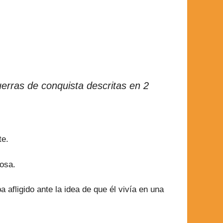
erras de conquista descritas en 2
te.
mosa.
afligido ante la idea de que él vivía en una