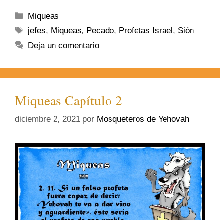
Miqueas
jefes
,
Miqueas
,
Pecado
,
Profetas Israel
,
Sión
Deja un comentario
Miqueas Capítulo 2
diciembre 2, 2021
por
Mosqueteros de Yehovah