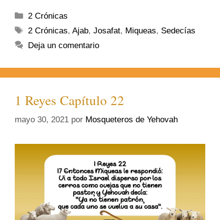
2 Crónicas
2 Crónicas
,
Ajab
,
Josafat
,
Miqueas
,
Sedecías
Deja un comentario
1 Reyes Capítulo 22
mayo 30, 2021
por
Mosqueteros de Yehovah