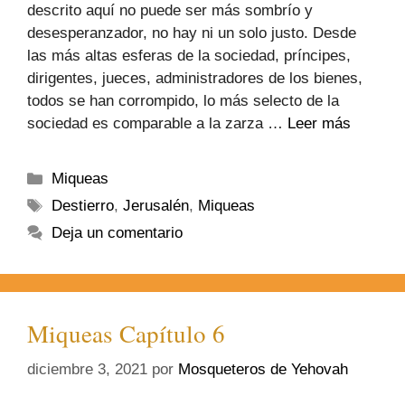
descrito aquí no puede ser más sombrío y
desesperanzador, no hay ni un solo justo. Desde
las más altas esferas de la sociedad, príncipes,
dirigentes, jueces, administradores de los bienes,
todos se han corrompido, lo más selecto de la
sociedad es comparable a la zarza …
Leer más
Miqueas
Destierro
,
Jerusalén
,
Miqueas
Deja un comentario
Miqueas Capítulo 6
diciembre 3, 2021
por
Mosqueteros de Yehovah