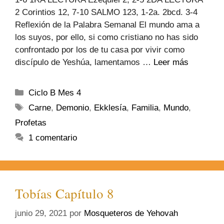
2 Corintios 12, 7-10 SALMO 123, 1-2a. 2bcd. 3-4
Reflexión de la Palabra Semanal El mundo ama a
los suyos, por ello, si como cristiano no has sido
confrontado por los de tu casa por vivir como
discípulo de Yeshúa, lamentamos …
Leer más
Ciclo B Mes 4
Carne
,
Demonio
,
Ekklesía
,
Familia
,
Mundo
,
Profetas
1 comentario
Tobías Capítulo 8
junio 29, 2021
por
Mosqueteros de Yehovah