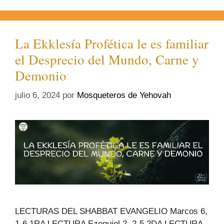
La Ekklesía Profética le es familiar
el Desprecio del Mundo, Carne y
Demonio
julio 6, 2024
por
Mosqueteros de Yehovah
LECTURAS DEL SHABBAT EVANGELIO Marcos 6,
1-6 1RA LECTURA Ezequiel 2, 2-5 2DA LECTURA