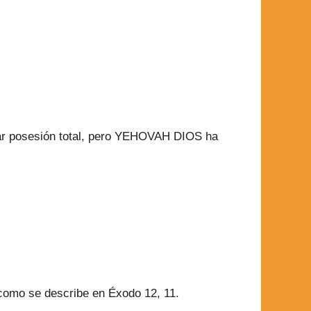
omar posesión total, pero YEHOVAH DIOS ha
 como se describe en Éxodo 12, 11.