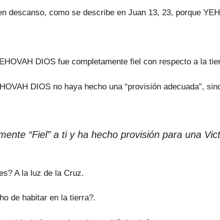
en descanso, como se describe en Juan 13, 23, porque YEH
OVAH DIOS fue completamente fiel con respecto a la tierr
EHOVAH DIOS no haya hecho una “provisión adecuada”, sino p
e “Fiel” a ti y ha hecho provisión para una Vict
? A la luz de la Cruz.
o de habitar en la tierra?.