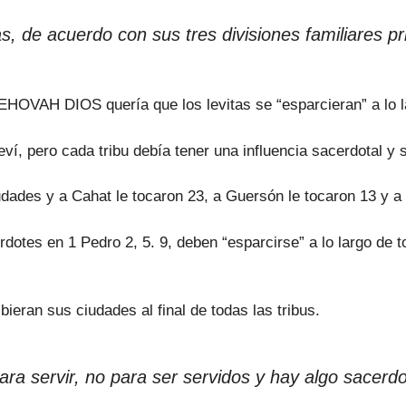
s, de acuerdo con sus tres divisiones familiares pr
EHOVAH DIOS quería que los levitas se “esparcieran” a lo lar
ví, pero cada tribu debía tener una influencia sacerdotal y
iudades y a Cahat le tocaron 23, a Guersón le tocaron 13 y a
dotes en 1 Pedro 2, 5. 9, deben “esparcirse” a lo largo de t
bieran sus ciudades al final de todas las tribus.
a servir, no para ser servidos y hay algo sacerdot