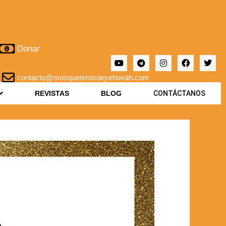
Donar
contacto@mosqueterosdeyehovah.com
REVISTAS
BLOG
CONTÁCTANOS