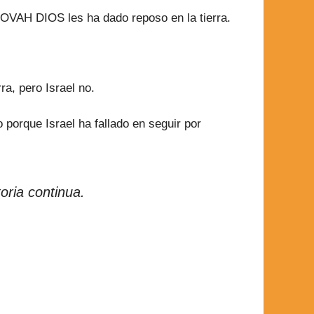
OVAH DIOS les ha dado reposo en la tierra.
a, pero Israel no.
orque Israel ha fallado en seguir por
oria continua.