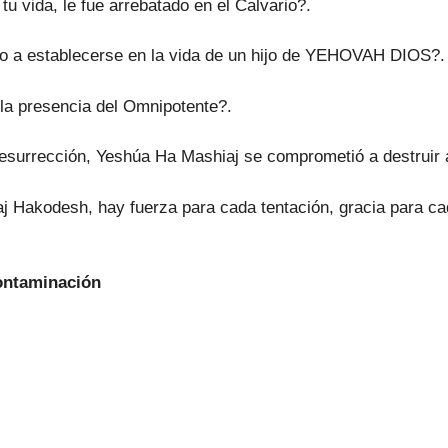
u vida, le fue arrebatado en el Calvario?.
ho a establecerse en la vida de un hijo de YEHOVAH DIOS?.
 la presencia del Omnipotente?.
resurrección, Yeshúa Ha Mashiaj se comprometió a destruir 
uaj Hakodesh, hay fuerza para cada tentación, gracia para c
Contaminación