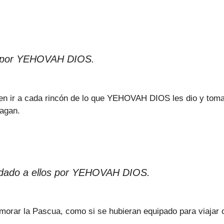
los por YEHOVAH DIOS.
deben ir a cada rincón de lo que YEHOVAH DIOS les dio y t
hagan.
l, dado a ellos por YEHOVAH DIOS.
morar la Pascua, como si se hubieran equipado para viajar