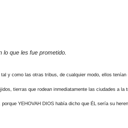
n lo que les fue prometido.
a tal y como las otras tribus, de cualquier modo, ellos tenían
jidos, tierras que rodean inmediatamente las ciudades a la t
rra, porque YEHOVAH DIOS había dicho que ÉL sería su heren