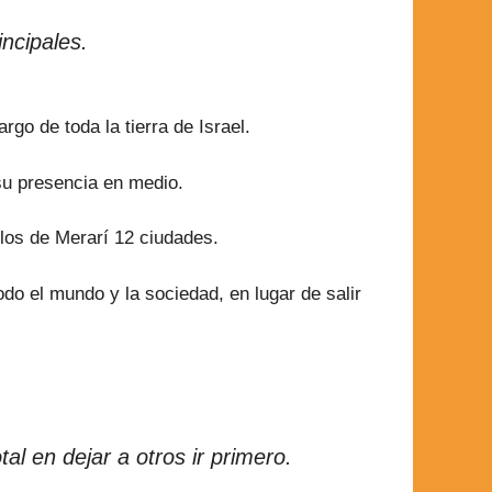
incipales.
go de toda la tierra de Israel.
 su presencia en medio.
 los de Merarí 12 ciudades.
odo el mundo y la sociedad, en lugar de salir
al en dejar a otros ir primero.