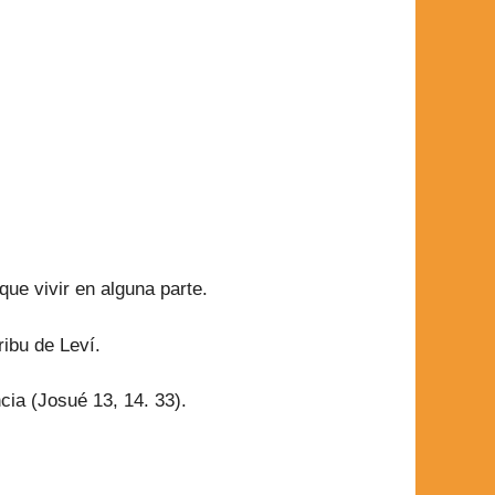
 que vivir en alguna parte.
ribu de Leví.
cia (Josué 13, 14. 33).