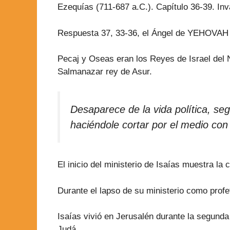
Ezequías (711-687 a.C.). Capítulo 36-39. Inv
Respuesta 37, 33-36, el Ángel de YEHOVAH h
Pecaj y Oseas eran los Reyes de Israel del No
Salmanazar rey de Asur.
Desaparece de la vida política, seg
haciéndole cortar por el medio con
El inicio del ministerio de Isaías muestra la c
Durante el lapso de su ministerio como prof
Isaías vivió en Jerusalén durante la segund
Judá.