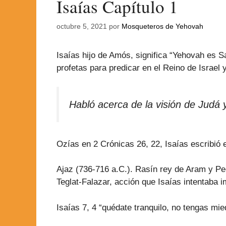
Isaías Capítulo 1
octubre 5, 2021
por
Mosqueteros de Yehovah
Isaías hijo de Amós, significa “Yehovah es 
profetas para predicar en el Reino de Israel
Habló acerca de la visión de Judá 
Ozías en 2 Crónicas 26, 22, Isaías escribió e
Ajaz (736-716 a.C.). Rasín rey de Aram y Pec
Teglat-Falazar, acción que Isaías intenta
Isaías 7, 4 “quédate tranquilo, no tengas mie