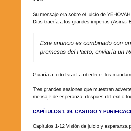
Su mensaje era sobre el juicio de YEHOVAH D
Dios traería a los grandes imperios (Asiria- B
Este anuncio es combinado con un 
promesas del Pacto, enviaría un Re
Guiaría a todo Israel a obedecer los mandami
Tres grandes sesiones que muestran advertenc
mensaje de esperanza, después del exilio to
CAPÍTULOS 1-39. CASTIGO Y PURIFICA
Capítulos 1-12 Visión de juicio y esperanza 