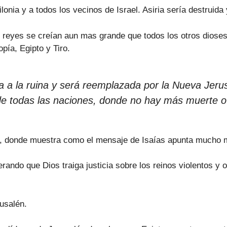
onia y a todos los vecinos de Israel. Asiria sería destruida
 reyes se creían aun mas grande que todos los otros dioses
pía, Egipto y Tiro.
a a la ruina y será reemplazada por la Nueva Jeru
e todas las naciones, donde no hay más muerte o 
ón, donde muestra como el mensaje de Isaías apunta mucho 
ando que Dios traiga justicia sobre los reinos violentos y o
usalén.