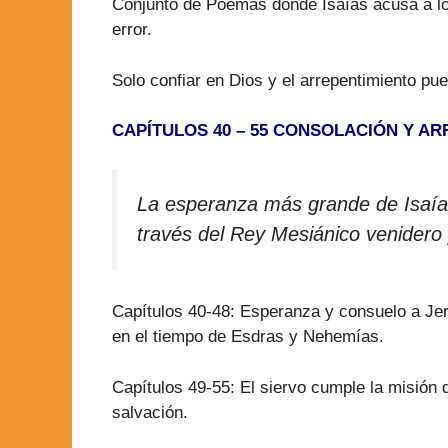
Conjunto de Poemas donde Isaías acusa a los 
error.
Solo confiar en Dios y el arrepentimiento pu
CAPÍTULOS 40 – 55 CONSOLACIÓN Y A
La esperanza más grande de Isaías
través del Rey Mesiánico venidero 
Capítulos 40-48: Esperanza y consuelo a Jerus
en el tiempo de Esdras y Nehemías.
Capítulos 49-55: El siervo cumple la misión 
salvación.