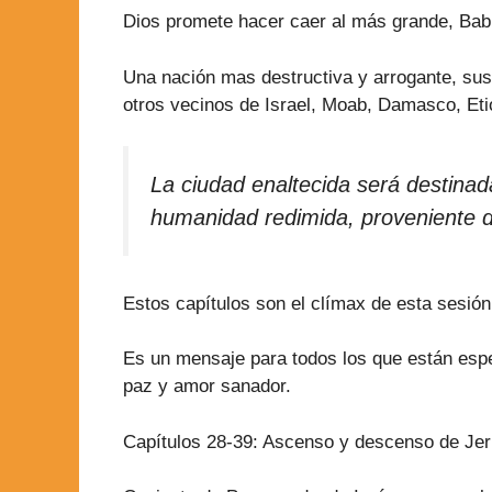
Dios promete hacer caer al más grande, Babil
Una nación mas destructiva y arrogante, sus
otros vecinos de Israel, Moab, Damasco, Etio
La ciudad enaltecida será destinad
humanidad redimida, proveniente d
Estos capítulos son el clímax de esta sesi
Es un mensaje para todos los que están esper
paz y amor sanador.
Capítulos 28-39: Ascenso y descenso de Jer