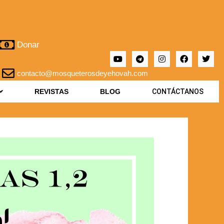
Donar
contacto@mosqueterosdeyehovah.com
REVISTAS
BLOG
CONTÁCTANOS