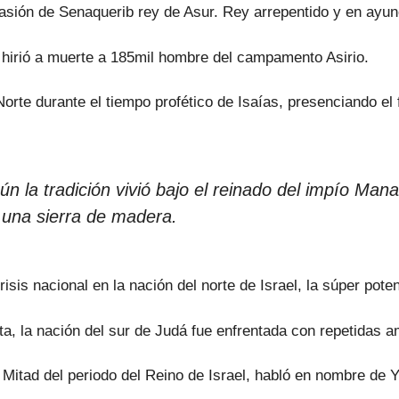
asión de Senaquerib rey de Asur. Rey arrepentido y en ayuno,
irió a muerte a 185mil hombre del campamento Asirio.
rte durante el tiempo profético de Isaías, presenciando el f
ún la tradición vivió bajo el reinado del impío Man
 una sierra de madera.
risis nacional en la nación del norte de Israel, la súper pote
eta, la nación del sur de Judá fue enfrentada con repetidas
a Mitad del periodo del Reino de Israel, habló en nombre d