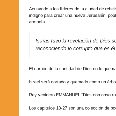
Acusando a los líderes de la ciudad de rebeldí
indigno para crear una nueva Jerusalén, pob
armonía.
Isaías tuvo la revelación de Dios
reconociendo lo corrupto que es él
El carbón de la santidad de Dios no lo quema,
Israel será cortado y quemado como un árbol 
Rey venidero EMMANUEL “Dios con nosotros”, 
Los capítulos 13-27 son una colección de po