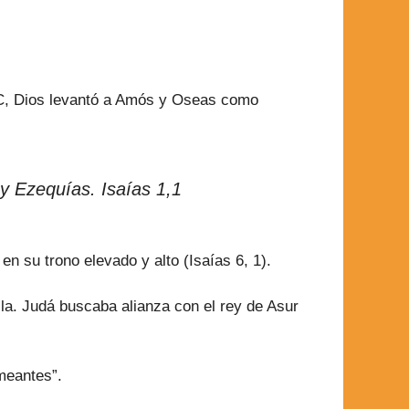
a.C, Dios levantó a Amós y Oseas como
 y Ezequías. Isaías 1,1
en su trono elevado y alto (Isaías 6, 1).
la. Judá buscaba alianza con el rey de Asur
umeantes”.