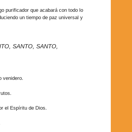
ego purificador que acabará con todo lo
duciendo un tiempo de paz universal y
n SANTO, SANTO, SANTO,
o venidero.
rutos.
 el Espíritu de Dios.
.