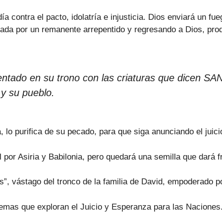
a contra el pacto, idolatría e injusticia. Dios enviará un fu
lada por un remanente arrepentido y regresando a Dios, pro
 sentado en su trono con las criaturas que dice
 y su pueblo.
 lo purifica de su pecado, para que siga anunciando el juici
por Asiria y Babilonia, pero quedará una semilla que dará f
vástago del tronco de la familia de David, empoderado por
emas que exploran el Juicio y Esperanza para las Naciones