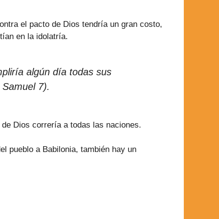
ntra el pacto de Dios tendría un gran costo,
ían en la idolatría.
liría algún día todas sus
2 Samuel 7).
 de Dios correría a todas las naciones.
del pueblo a Babilonia, también hay un