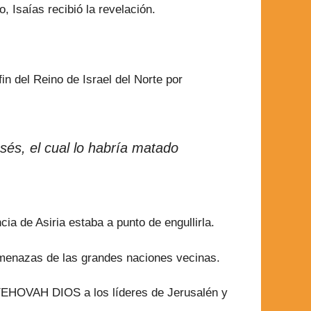
 Isaías recibió la revelación.
in del Reino de Israel del Norte por
asés, el cual lo habría matado
ncia de Asiria estaba a punto de engullirla.
 amenazas de las grandes naciones vecinas.
e YEHOVAH DIOS a los líderes de Jerusalén y