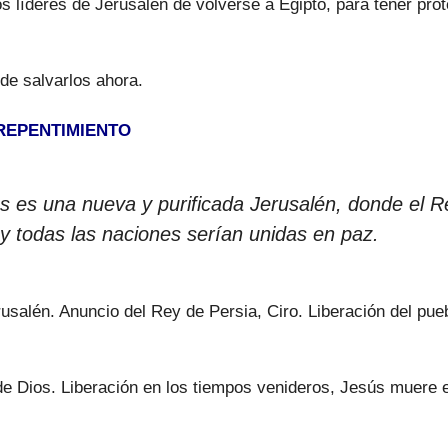
líderes de Jerusalén de volverse a Egipto, para tener protec
ede salvarlos ahora.
RREPENTIMIENTO
 es una nueva y purificada Jerusalén, donde el Re
y todas las naciones serían unidas en paz.
alén. Anuncio del Rey de Persia, Ciro. Liberación del pueblo
de Dios. Liberación en los tiempos venideros, Jesús muere 