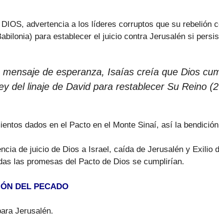
IOS, advertencia a los líderes corruptos que su rebelión co
abilonia) para establecer el juicio contra Jerusalén si persist
mensaje de esperanza, Isaías creía que Dios cump
y del linaje de David para restablecer Su Reino (
entos dados en el Pacto en el Monte Sinaí, así la bendición
ia de juicio de Dios a Israel, caída de Jerusalén y Exilio 
das las promesas del Pacto de Dios se cumplirían.
CIÓN DEL PECADO
para Jerusalén.