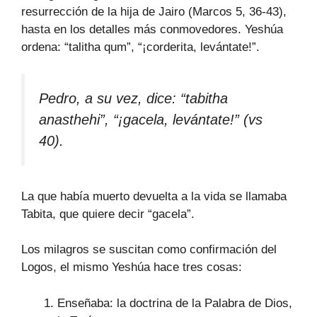
resurrección de la hija de Jairo (Marcos 5, 36-43),
hasta en los detalles más conmovedores. Yeshúa
ordena: “talitha qum”, “¡corderita, levántate!”.
Pedro, a su vez, dice: “tabitha
anasthehi”, “¡gacela, levántate!” (vs
40).
La que había muerto devuelta a la vida se llamaba
Tabita, que quiere decir “gacela”.
Los milagros se suscitan como confirmación del
Logos, el mismo Yeshúa hace tres cosas:
Enseñaba: la doctrina de la Palabra de Dios,