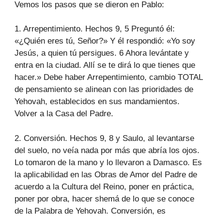
Vemos los pasos que se dieron en Pablo:
1. Arrepentimiento. Hechos 9, 5 Preguntó él:
«¿Quién eres tú, Señor?» Y él respondió: «Yo soy
Jesús, a quien tú persigues. 6 Ahora levántate y
entra en la ciudad. Allí se te dirá lo que tienes que
hacer.» Debe haber Arrepentimiento, cambio TOTAL
de pensamiento se alinean con las prioridades de
Yehovah, establecidos en sus mandamientos.
Volver a la Casa del Padre.
2. Conversión. Hechos 9, 8 y Saulo, al levantarse
del suelo, no veía nada por más que abría los ojos.
Lo tomaron de la mano y lo llevaron a Damasco. Es
la aplicabilidad en las Obras de Amor del Padre de
acuerdo a la Cultura del Reino, poner en práctica,
poner por obra, hacer shemá de lo que se conoce
de la Palabra de Yehovah. Conversión, es