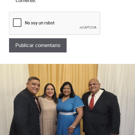
comente.