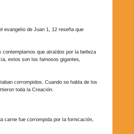
l evangelio de Juan 1, 12 reseña que
os contemplamos que atraídos por la belleza
cia, estos son los famosos gigantes,
estaban corrompidos. Cuando se habla de los
tieron toda la Creación.
da carne fue corrompida por la fornicación,