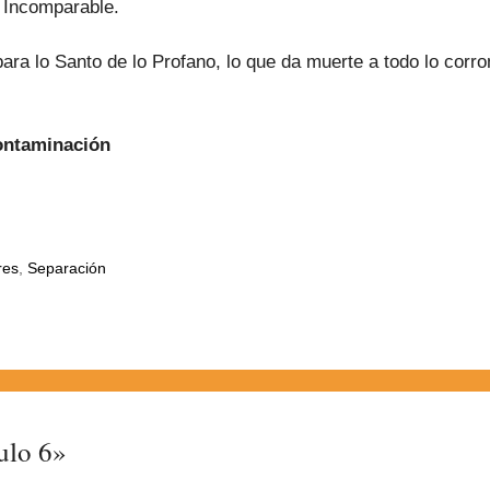
 Incomparable.
 lo Santo de lo Profano, lo que da muerte a todo lo corromp
Contaminación
res
,
Separación
ulo 6»