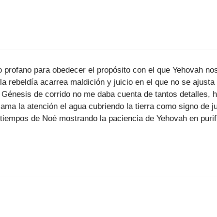
profano para obedecer el propósito con el que Yehovah no
 la rebeldía acarrea maldición y juicio en el que no se ajus
 Génesis de corrido no me daba cuenta de tantos detalles,
ama la atención el agua cubriendo la tierra como signo de jui
 tiempos de Noé mostrando la paciencia de Yehovah en purif