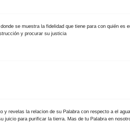
nde se muestra la fidelidad que tiene para con quién es en
strucción y procurar su justicia
 y revelas la relacion de su Palabra con respecto a el agua
su juicio para purificar la tierra. Mas de tu Palabra en nos