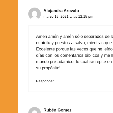
Alejandra Arevalo
marzo 15, 2021 a las 12:15 pm
Amén amén y amén sólo separados de lo 
espíritu y puestos a salvo, mientras que
Excelente porque las veces que he leído
días con los comentarios bíblicos y me ll
mundo pre-adamico, lo cual se repite en
su propósito!
Responder
Rubén Gomez