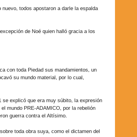
o nuevo, todos apostaron a darle la espalda
 excepción de Noé quien halló gracia a los
ica con toda Piedad sus mandamientos, un
ocavó su mundo material, por lo cual,
1 se explicó que era muy súbito, la expresión
re el mundo PRE-ADAMICO, por la rebelión
ron guerra contra el Altísimo.
e sobre toda obra suya, como el dictamen del