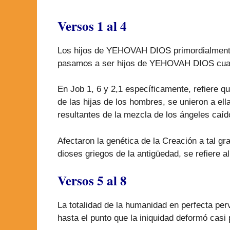
Versos 1 al 4
Los hijos de YEHOVAH DIOS primordialmente s
pasamos a ser hijos de YEHOVAH DIOS cua
En Job 1, 6 y 2,1 específicamente, refiere q
de las hijas de los hombres, se unieron a el
resultantes de la mezcla de los ángeles caíd
Afectaron la genética de la Creación a tal g
dioses griegos de la antigüedad, se refiere a
Versos 5 al 8
La totalidad de la humanidad en perfecta perv
hasta el punto que la iniquidad deformó ca