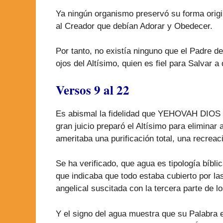
Ya ningún organismo preservó su forma origin
al Creador que debían Adorar y Obedecer.
Por tanto, no existía ninguno que el Padre d
ojos del Altísimo, quien es fiel para Salvar 
Versos 9 al 22
Es abismal la fidelidad que YEHOVAH DIOS 
gran juicio preparó el Altísimo para eliminar
ameritaba una purificación total, una recreaci
Se ha verificado, que agua es tipología bíbl
que indicaba que todo estaba cubierto por 
angelical suscitada con la tercera parte de l
Y el signo del agua muestra que su Palabra es