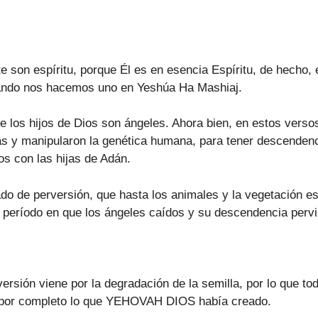
on espíritu, porque Él es en esencia Espíritu, de hecho, e
ndo nos hacemos uno en Yeshúa Ha Mashiaj.
ue los hijos de Dios son ángeles. Ahora bien, en estos vers
las y manipularon la genética humana, para tener descenden
os con las hijas de Adán.
rado de perversión, que hasta los animales y la vegetación 
l período en que los ángeles caídos y su descendencia pervir
ersión viene por la degradación de la semilla, por lo que to
si por completo lo que YEHOVAH DIOS había creado.