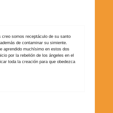
s creo somos receptáculo de su santo
ta además de contaminar su simiente.
 he aprendido muchísimo en estos dos
cio por la rebelión de los ángeles en el
icar toda la creación para que obedezca