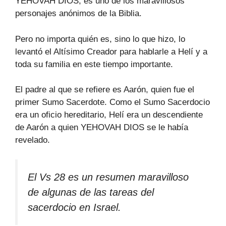
YEHOVAH DIOS, es uno de los maravillosos
personajes anónimos de la Biblia.
Pero no importa quién es, sino lo que hizo, lo
levantó el Altísimo Creador para hablarle a Helí y a
toda su familia en este tiempo importante.
El padre al que se refiere es Aarón, quien fue el
primer Sumo Sacerdote. Como el Sumo Sacerdocio
era un oficio hereditario, Helí era un descendiente
de Aarón a quien YEHOVAH DIOS se le había
revelado.
El Vs 28 es un resumen maravilloso
de algunas de las tareas del
sacerdocio en Israel.