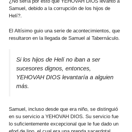
¿No sería por esto que YEHOVAH DIOS levantó a
Samuel, debido a la corrupción de los hijos de
Helí?.
El Altísimo guio una serie de acontecimientos, que
resultaron en la llegada de Samuel al Tabernáculo.
Si los hijos de Helí no iban a ser
sucesores dignos, entonces,
YEHOVAH DIOS levantaría a alguien
más.
Samuel, incluso desde que era niño, se distinguió
en su servicio a YEHOVAH DIOS. Su servicio fue
lo suficientemente excepcional que le fue dado un
efod de lino, el cual era una prenda sacerdotal