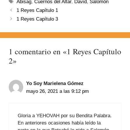
Abisag
,
Cuernos del Altar
,
David
,
Salomón
1 Reyes Capítulo 1
1 Reyes Capítulo 3
1 comentario en «1 Reyes Capítulo
2»
Yo Soy Marielena Gómez
mayo 26, 2021 a las 9:12 pm
Gloria a YEHOVAH por su Bendita Palabra.
En anteriores ocasiones había leído la