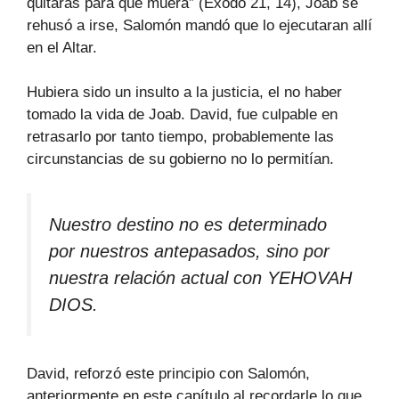
quitarás para que muera” (Éxodo 21, 14), Joab se
rehusó a irse, Salomón mandó que lo ejecutaran allí
en el Altar.
Hubiera sido un insulto a la justicia, el no haber
tomado la vida de Joab. David, fue culpable en
retrasarlo por tanto tiempo, probablemente las
circunstancias de su gobierno no lo permitían.
Nuestro destino no es determinado
por nuestros antepasados, sino por
nuestra relación actual con YEHOVAH
DIOS.
David, reforzó este principio con Salomón,
anteriormente en este capítulo al recordarle lo que