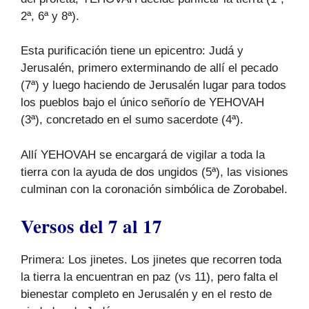
2ª, 6ª y 8ª).
Esta purificación tiene un epicentro: Judá y
Jerusalén, primero exterminando de allí el pecado
(7ª) y luego haciendo de Jerusalén lugar para todos
los pueblos bajo el único señorío de YEHOVAH
(3ª), concretado en el sumo sacerdote (4ª).
Allí YEHOVAH se encargará de vigilar a toda la
tierra con la ayuda de dos ungidos (5ª), las visiones
culminan con la coronación simbólica de Zorobabel.
Versos del 7 al 17
Primera: Los jinetes. Los jinetes que recorren toda
la tierra la encuentran en paz (vs 11), pero falta el
bienestar completo en Jerusalén y en el resto de