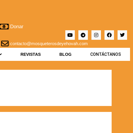
Donar
contacto@mosqueterosdeyehovah.com
REVISTAS
BLOG
CONTÁCTANOS