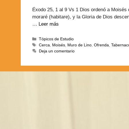
Éxodo 25, 1 al 9 Vs 1 Dios ordenó a Moisés 
moraré (habitare), y la Gloria de Dios descen
…
Leer más
Tópicos de Estudio
Cerca
,
Moisés
,
Muro de Lino
,
Ofrenda
,
Tabernac
Deja un comentario