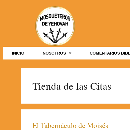
INICIO
NOSOTROS
COMENTARIOS BÍB
Tienda de las Citas
El Tabernáculo de Moisés