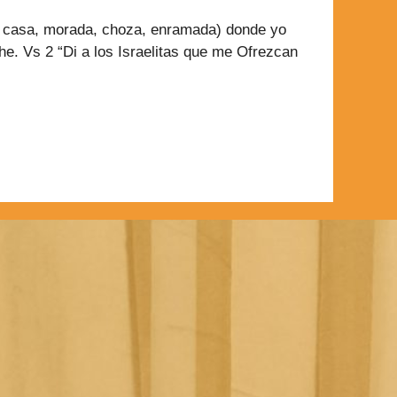
e, casa, morada, choza, enramada) donde yo
he. Vs 2 “Di a los Israelitas que me Ofrezcan