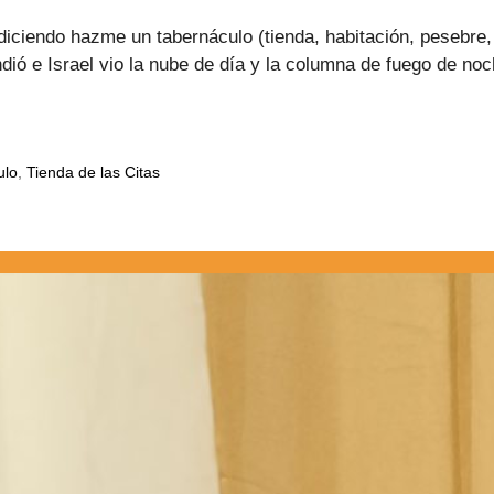
diciendo hazme un tabernáculo (tienda, habitación, pesebr
dió e Israel vio la nube de día y la columna de fuego de noc
ulo
,
Tienda de las Citas