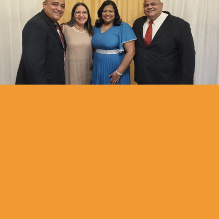
Extendiendo el Reino de Yehovah, iluminando las naciones
con la doctrina libre de contaminación haciendo discípulos
para Yeshúa