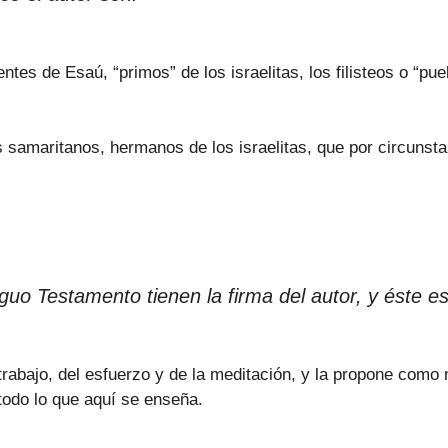
tes de Esaú, “primos” de los israelitas, los filisteos o “pue
 samaritanos, hermanos de los israelitas, que por circunstan
tiguo Testamento tienen la firma del autor, y éste 
 trabajo, del esfuerzo y de la meditación, y la propone como
 todo lo que aquí se enseña.