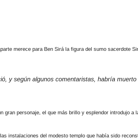
arte merece para Ben Sirá la figura del sumo sacerdote Sim
oció, y según algunos comentaristas, habría muert
 gran personaje, el que más brillo y esplendor introdujo a l
s instalaciones del modesto templo que había sido reconstr