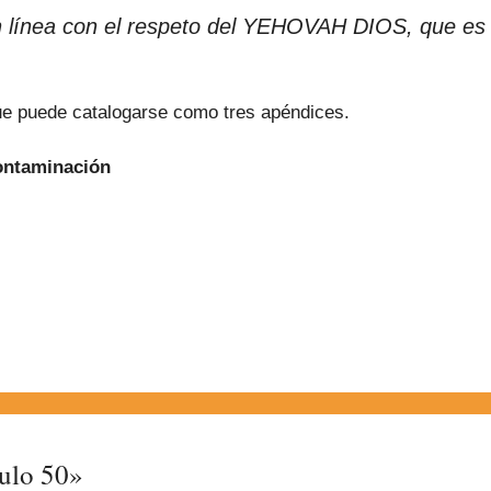
en línea con el respeto del YEHOVAH DIOS, que es 
gue puede catalogarse como tres apéndices.
Contaminación
tulo 50»