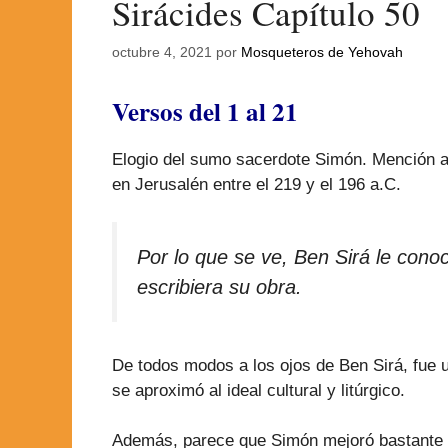
Sirácides Capítulo 50
octubre 4, 2021
por
Mosqueteros de Yehovah
Versos del 1 al 21
Elogio del sumo sacerdote Simón. Mención ap
en Jerusalén entre el 219 y el 196 a.C.
Por lo que se ve, Ben Sirá le con
escribiera su obra.
De todos modos a los ojos de Ben Sirá, fue un
se aproximó al ideal cultural y litúrgico.
Además, parece que Simón mejoró bastante la