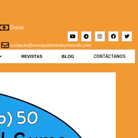
Donar
contacto@mosqueterosdeyehovah.com
REVISTAS
BLOG
CONTÁCTANOS