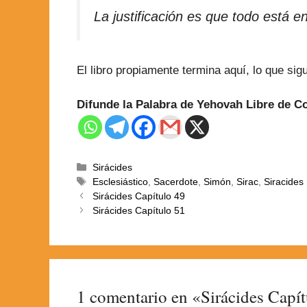
La justificación es que todo está 
El libro propiamente termina aquí, lo que si
Difunde la Palabra de Yehovah Libre de 
Sirácides
Esclesiástico
,
Sacerdote
,
Simón
,
Sirac
,
Siracides
Sirácides Capítulo 49
Sirácides Capítulo 51
1 comentario en «Sirácides Capí