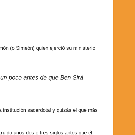
ón (o Simeón) quien ejerció su ministerio
o un poco antes de que Ben Sirá
a institución sacerdotal y quizás el que más
uido unos dos o tres siglos antes que él.