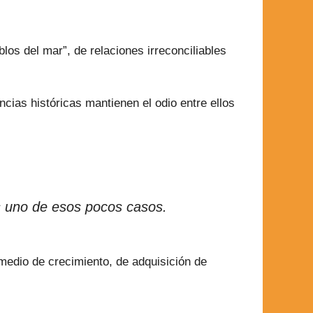
blos del mar”, de relaciones irreconciliables
cias históricas mantienen el odio entre ellos
es uno de esos pocos casos.
 medio de crecimiento, de adquisición de