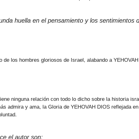
unda huella en el pensamiento y los sentimientos 
ogio de los hombres gloriosos de Israel, alabando a YEHOVAH
ne ninguna relación con todo lo dicho sobre la historia israe
más admira y ama, la Gloria de YEHOVAH DIOS reflejada en la
luntad.
ce el autor son: