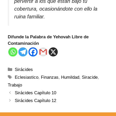
pervertir a los que están bajo tu
cobertura, ocasionándote con ello la
ruina familiar.
Difunde la Palabra de Yehovah Libre de
Contaminación
Sirácides
Eclesiastico
,
Finanzas
,
Humildad
,
Siracide
,
Trabajo
Sirácides Capítulo 10
Sirácides Capítulo 12