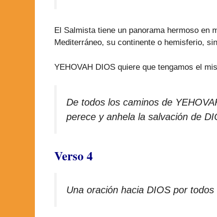
El Salmista tiene un panorama hermoso en me
Mediterráneo, su continente o hemisferio, sino
YEHOVAH DIOS quiere que tengamos el mismo s
De todos los caminos de YEHOVAH
perece y anhela la salvación de DI
Verso 4
Una oración hacia DIOS por todos 