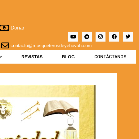
Donar
contacto@mosqueterosdeyehovah.com
REVISTAS
BLOG
CONTÁCTANOS