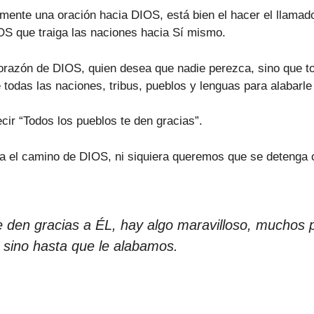
ente una oración hacia DIOS, está bien el hacer el llamado
IOS que traiga las naciones hacia Sí mismo.
azón de DIOS, quien desea que nadie perezca, sino que tod
todas las naciones, tribus, pueblos y lenguas para alabarle 
ir “Todos los pueblos te den gracias”.
a el camino de DIOS, ni siquiera queremos que se detenga 
 den gracias a ÉL, hay algo maravilloso, muchos
sino hasta que le alabamos.