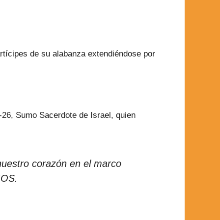
tícipes de su alabanza extendiéndose por
-26, Sumo Sacerdote de Israel, quien
 nuestro corazón en el marco
IOS.