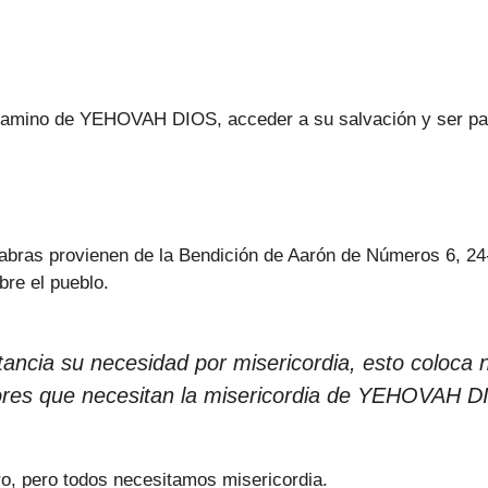
 camino de YEHOVAH DIOS, acceder a su salvación y ser par
alabras provienen de la Bendición de Aarón de Números 6, 24
re el pueblo.
tancia su necesidad por misericordia, esto coloca
ores que necesitan la misericordia de YEHOVAH D
ro, pero todos necesitamos misericordia.