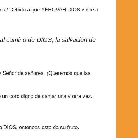
legres? Debido a que YEHOVAH DIOS viene a
al camino de DIOS, la salvación de
 y Señor de señores. ¡Queremos que las
o un coro digno de cantar una y otra vez.
 a DIOS, entonces esta da su fruto.