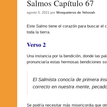
Salmos Capítulo 67
agosto 5, 2021
por
Mosqueteros de Yehovah
Este Salmo tiene el corazón para buscar el
toda la tierra.
Verso 2
Una instancia por la bendición, donde las p
pronunciaría estas hermosas bendiciones sob
El Salmista conocía de primera ins
correcto en nuestra mente, pecad
Se podría necesitar más misericordia que ot