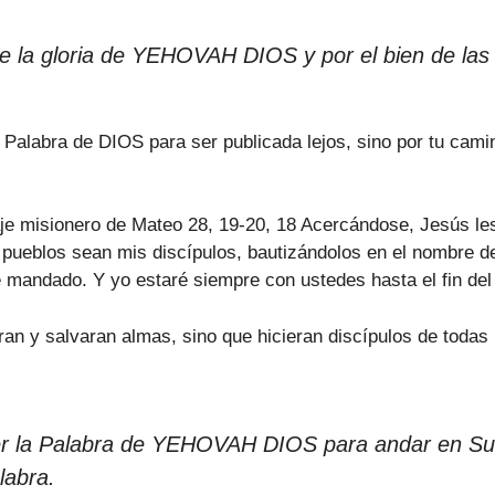
 de la gloria de YEHOVAH DIOS y por el bien de las
labra de DIOS para ser publicada lejos, sino por tu camin
je misionero de Mateo 28, 19-20, 18 Acercándose, Jesús les d
 pueblos sean mis discípulos, bautizándolos en el nombre del
e mandado. Y yo estaré siempre con ustedes hasta el fin de
ran y salvaran almas, sino que hicieran discípulos de todas
er la Palabra de YEHOVAH DIOS para andar en Su
labra.