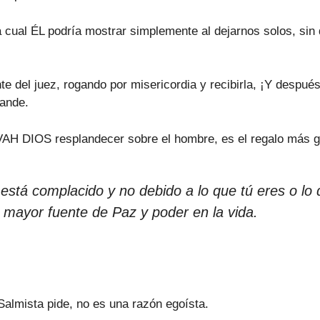
la cual ÉL podría mostrar simplemente al dejarnos solos, si
te del juez, rogando por misericordia y recibirla, ¡Y despué
ande.
OVAH DIOS resplandecer sobre el hombre, es el regalo más g
está complacido y no debido a lo que tú eres o lo 
mayor fuente de Paz y poder en la vida.
 Salmista pide, no es una razón egoísta.