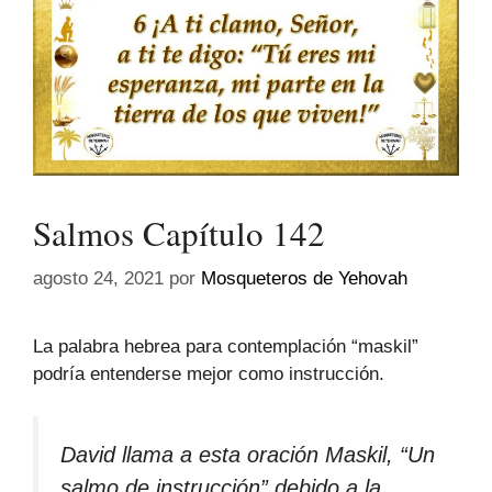
Salmos Capítulo 142
agosto 24, 2021
por
Mosqueteros de Yehovah
La palabra hebrea para contemplación “maskil”
podría entenderse mejor como instrucción.
David llama a esta oración Maskil, “Un
salmo de instrucción” debido a la