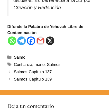
olvidaría, ÉL pertenecía a DIOS por
Creación y Redención.
Difunde la Palabra de Yehovah Libre de
Contaminación
Salmo
Confianza
,
mano
,
Salmos
Salmos Capítulo 137
Salmos Capítulo 139
Deja un comentario