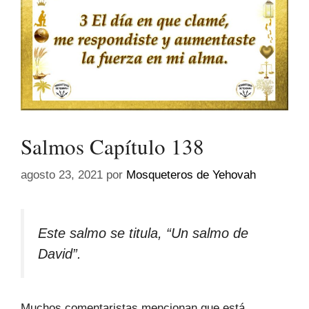
Salmos Capítulo 138
agosto 23, 2021
por
Mosqueteros de Yehovah
Este salmo se titula, “Un salmo de
David”.
Muchos comentaristas mencionan que está