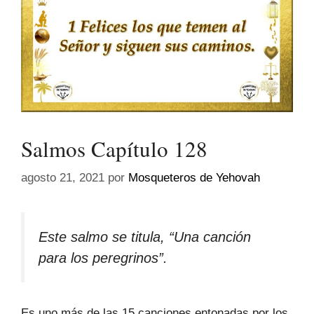
Salmos Capítulo 128
agosto 21, 2021
por
Mosqueteros de Yehovah
Este salmo se titula, “Una canción
para los peregrinos”.
Es uno más de las 15 canciones entonadas por los