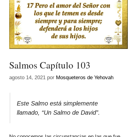
Salmos Capítulo 103
agosto 14, 2021
por
Mosqueteros de Yehovah
Este Salmo está simplemente
llamado, “Un Salmo de David”.
No conocemos las circunstancias en las que fue