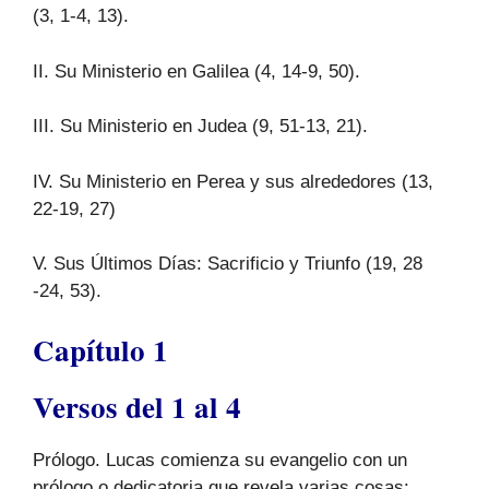
(3, 1-4, 13).
II. Su Ministerio en Galilea (4, 14-9, 50).
III. Su Ministerio en Judea (9, 51-13, 21).
IV. Su Ministerio en Perea y sus alrededores (13,
22-19, 27)
V. Sus Últimos Días: Sacrificio y Triunfo (19, 28
-24, 53).
Capítulo 1
Versos del 1 al 4
Prólogo. Lucas comienza su evangelio con un
prólogo o dedicatoria que revela varias cosas: