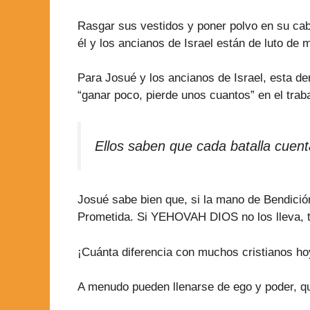
Rasgar sus vestidos y poner polvo en su cab
él y los ancianos de Israel están de luto d
Para Josué y los ancianos de Israel, esta de
“ganar poco, pierde unos cuantos” en el traba
Ellos saben que cada batalla cuent
Josué sabe bien que, si la mano de Bendició
Prometida. Si YEHOVAH DIOS no los lleva, t
¡Cuánta diferencia con muchos cristianos hoy
A menudo pueden llenarse de ego y poder, q