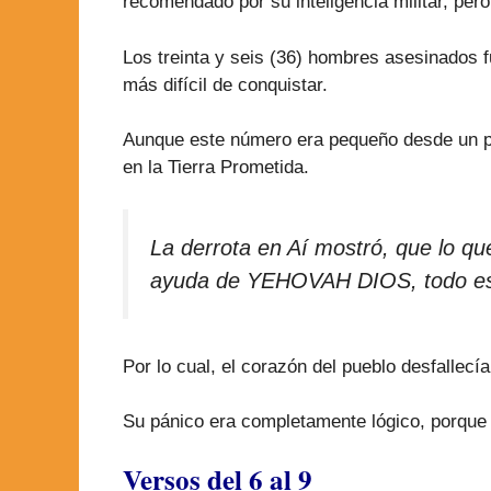
recomendado por su inteligencia militar, pero
Los treinta y seis (36) hombres asesinados f
más difícil de conquistar.
Aunque este número era pequeño desde un punto
en la Tierra Prometida.
La derrota en Aí mostró, que lo q
ayuda de YEHOVAH DIOS, todo est
Por lo cual, el corazón del pueblo desfallecí
Su pánico era completamente lógico, porque
Versos del 6 al 9