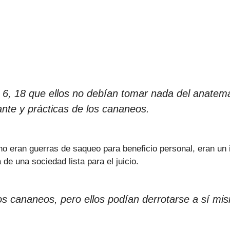
 6, 18 que ellos no debían tomar nada del anatem
te y prácticas de los cananeos.
no eran guerras de saqueo para beneficio personal, eran un
e una sociedad lista para el juicio.
los cananeos, pero ellos podían derrotarse a sí mi