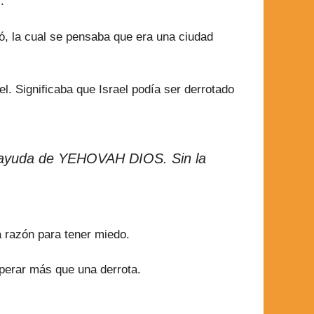
.
có, la cual se pensaba que era una ciudad
el. Significaba que Israel podía ser derrotado
la ayuda de YEHOVAH DIOS. Sin la
a razón para tener miedo.
perar más que una derrota.