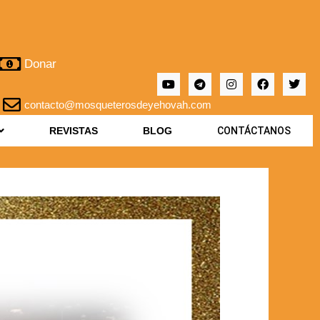
Donar
contacto@mosqueterosdeyehovah.com
REVISTAS
BLOG
CONTÁCTANOS