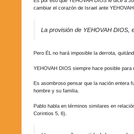
Es por eso que YEHOVAH DIOS le dice a Jos
cambiar el corazón de Israel ante YEHOVA
La provisión de YEHOVAH DIOS, es 
Pero ÉL no hará imposible la derrota, quitánd
YEHOVAH DIOS siempre hace posible para nos
Es asombroso pensar que la nación entera f
hombre y su familia.
Pablo habla en términos similares en relació
Corintios 5, 6).