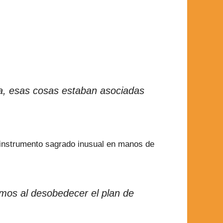
a, esas cosas estaban asociadas
 instrumento sagrado inusual en manos de
smos al desobedecer el plan de