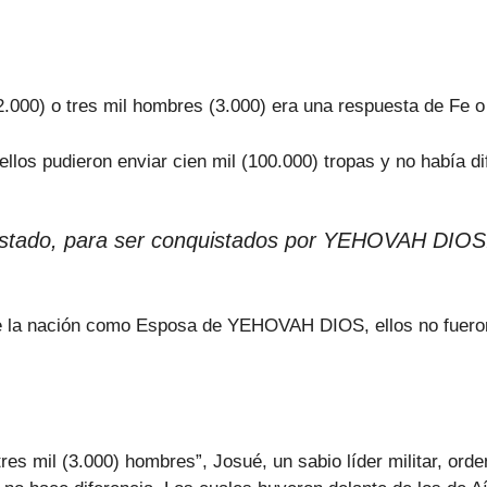
2.000) o tres mil hombres (3.000) era una respuesta de Fe 
ellos pudieron enviar cien mil (100.000) tropas y no había di
u estado, para ser conquistados por YEHOVAH DIOS
e la nación como Esposa de YEHOVAH DIOS, ellos no fueron 
tres mil (3.000) hombres”, Josué, un sabio líder militar, o