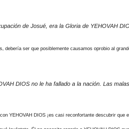
ocupación de Josué, era la Gloria de YEHOVAH DI
s, debería ser que posiblemente causamos oprobio al gr
AH DIOS no le ha fallado a la nación. Las malas 
 con YEHOVAH DIOS ¡es casi reconfortante descubrir que el