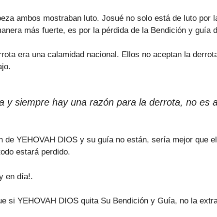
eza ambos mostraban luto. Josué no solo está de luto por la
e manera más fuerte, es por la pérdida de la Bendición y gu
rrota era una calamidad nacional. Ellos no aceptan la derro
jo.
a y siempre hay una razón para la derrota, no es 
n de YEHOVAH DIOS y su guía no están, sería mejor que ello
odo estará perdido.
 en día!.
ue si YEHOVAH DIOS quita Su Bendición y Guía, no la extr