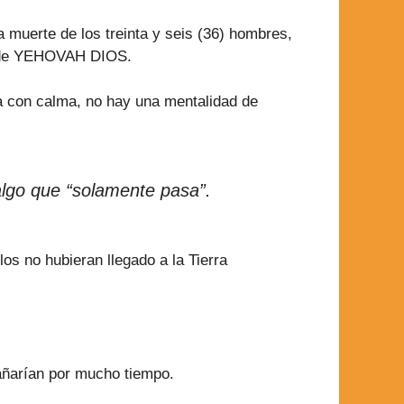
 muerte de los treinta y seis (36) hombres,
ía de YEHOVAH DIOS.
ta con calma, no hay una mentalidad de
algo que “solamente pasa”.
s no hubieran llegado a la Tierra
añarían por mucho tiempo.