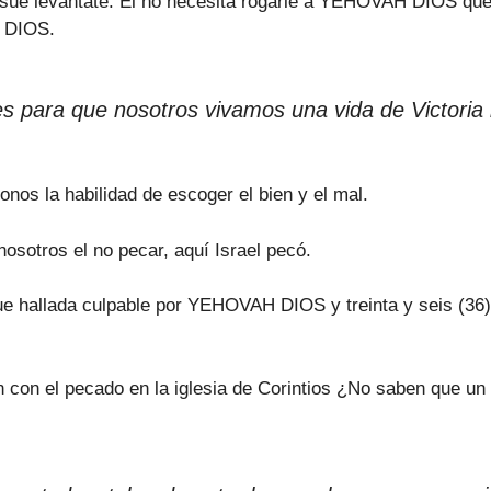
ué levántate. Él no necesita rogarle a YEHOVAH DIOS que 
H DIOS.
para que nosotros vivamos una vida de Victoria i
onos la habilidad de escoger el bien y el mal.
otros el no pecar, aquí Israel pecó.
ue hallada culpable por YEHOVAH DIOS y treinta y seis (36
n con el pecado en la iglesia de Corintios ¿No saben que un