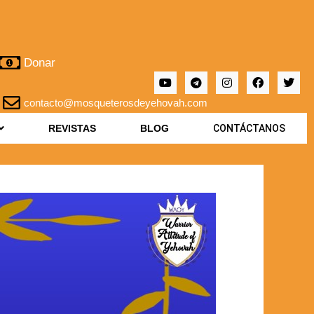
Donar
contacto@mosqueterosdeyehovah.com
REVISTAS
BLOG
CONTÁCTANOS