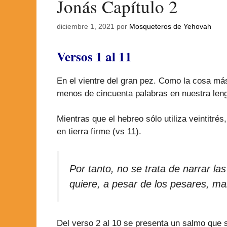
Jonás Capítulo 2
diciembre 1, 2021
por
Mosqueteros de Yehovah
Versos 1 al 11
En el vientre del gran pez. Como la cosa má
menos de cincuenta palabras en nuestra len
Mientras que el hebreo sólo utiliza veintit
en tierra firme (vs 11).
Por tanto, no se trata de narrar l
quiere, a pesar de los pesares, man
Del verso 2 al 10 se presenta un salmo que 