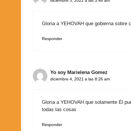
diciembre 3, 2021 a las 3:48 am
Gloria a YEHOVAH que gobierna sobre cie
Responder
Yo soy Marielena Gomez
diciembre 4, 2021 a las 8:26 am
Gloria a YEHOVAH que solamente Él puede t
todas las cosas
Responder