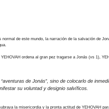
s normal de este mundo, la narración de la salvación de Jon
gua.
rés, YEHOVAH ordena al gran pez tragarse a Jonás (vs 1), 
as “aventuras de Jonás”, sino de colocarlo de inm
ifestar su voluntad y designio salvíficos.
subraya la misericordia y la pronta actitud de YEHOVAH para