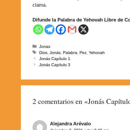
clama.
Difunde la Palabra de Yehovah Libre de 
Jonas
Dios
,
Jonás
,
Palabra
,
Pez
,
Yehovah
Jonás Capítulo 1
Jonás Capítulo 3
2 comentarios en «Jonás Capítul
Alejandra Arévalo