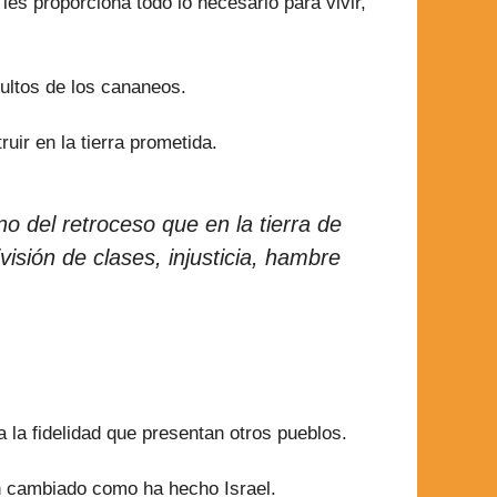
les proporciona todo lo necesario para vivir,
cultos de los cananeos.
uir en la tierra prometida.
o del retroceso que en la tierra de
visión de clases, injusticia, hambre
a la fidelidad que presentan otros pueblos.
an cambiado como ha hecho Israel.