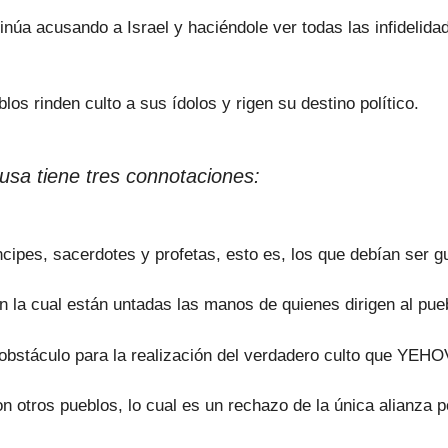
inúa acusando a Israel y haciéndole ver todas las infidelida
os rinden culto a sus ídolos y rigen su destino político.
acusa tiene tres connotaciones:
íncipes, sacerdotes y profetas, esto es, los que debían ser gu
n la cual están untadas las manos de quienes dirigen al pue
obstáculo para la realización del verdadero culto que YEHO
n otros pueblos, lo cual es un rechazo de la única alianza p