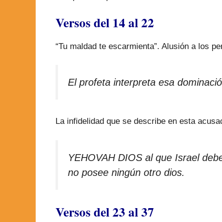
Versos del 14 al 22
“Tu maldad te escarmienta”. Alusión a los pe
El profeta interpreta esa dominaci
La infidelidad que se describe en esta acusac
YEHOVAH DIOS al que Israel debe s
no posee ningún otro dios.
Versos del 23 al 37