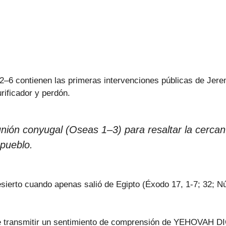
 2–6 contienen las primeras intervenciones públicas de Jer
urificador y perdón.
 unión conyugal (Oseas 1–3) para resaltar la cerca
 pueblo.
esierto cuando apenas salió de Egipto (Éxodo 17, 1-7; 32; N
re transmitir un sentimiento de comprensión de YEHOVAH D