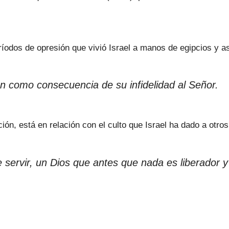
ríodos de opresión que vivió Israel a manos de egipcios y as
ón como consecuencia de su infidelidad al Señor.
ión, está en relación con el culto que Israel ha dado a otros
ervir, un Dios que antes que nada es liberador y 