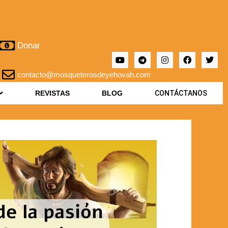
Donar
contacto@mosqueterosdeyehovah.com
REVISTAS
BLOG
CONTÁCTANOS