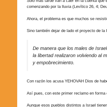
Solo más tarde van a caer en la cuenta que e
comenzando por la lluvia (Levítico 26, 4; De
Ahora, el problema es que muchos se resistie
Sino también dejar de lado el proyecto de la 
De manera que los males de Israel n
la libertad realizaron volviendo al
y empobrecimiento.
Con razón los acusa YEHOVAH Dios de haber 
Así pues, con este primer reclamo en forma de
Aunque esos pueblos distintos a Israel tien