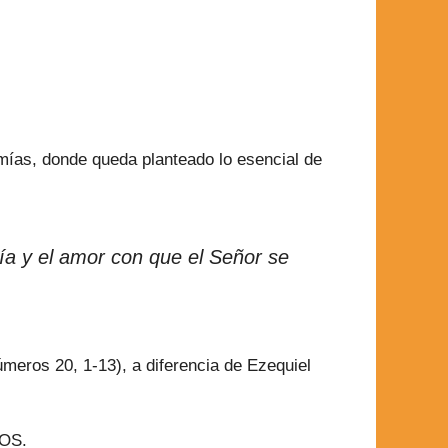
emías, donde queda planteado lo esencial de
nía y el amor con que el Señor se
úmeros 20, 1-13), a diferencia de Ezequiel
IOS.