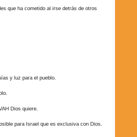
des que ha cometido al irse detrás de otros
ías y luz para el pueblo.
blo.
VAH Dios quiere.
osible para Israel que es exclusiva con Dios.