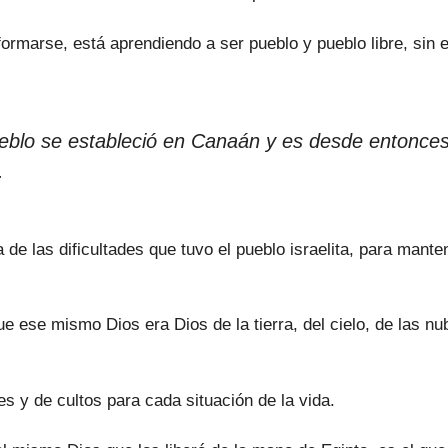
formarse, está aprendiendo a ser pueblo y pueblo libre, sin 
eblo se estableció en Canaán y es desde entonces
.
e las dificultades que tuvo el pueblo israelita, para mant
se mismo Dios era Dios de la tierra, del cielo, de las nubes,
s y de cultos para cada situación de la vida.