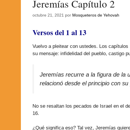
Jeremías Capítulo 2
octubre 21, 2021
por
Mosqueteros de Yehovah
Versos del 1 al 13
Vuelvo a pleitear con ustedes. Los capítulos
su mensaje: infidelidad del pueblo, castigo p
Jeremías recurre a la figura de la
relacionó desde el principio con su
No se resaltan los pecados de Israel en el d
16.
¿Qué significa eso? Tal vez, Jeremías quie