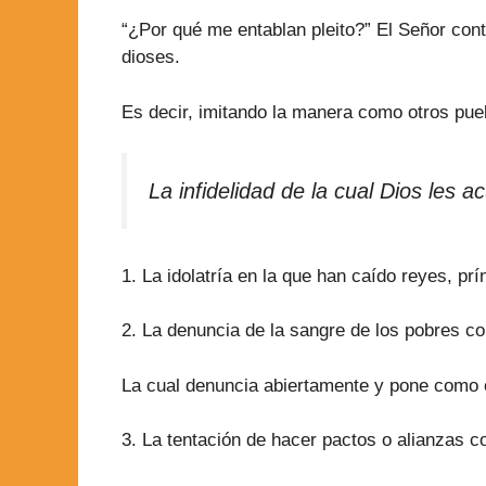
“¿Por qué me entablan pleito?” El Señor cont
dioses.
Es decir, imitando la manera como otros puebl
La infidelidad de la cual Dios les 
1. La idolatría en la que han caído reyes, pr
2. La denuncia de la sangre de los pobres co
La cual denuncia abiertamente y pone como 
3. La tentación de hacer pactos o alianzas co