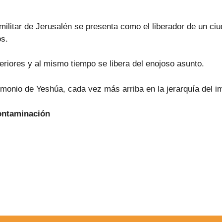
militar de Jerusalén se presenta como el liberador de un c
os.
iores y al mismo tiempo se libera del enojoso asunto.
imonio de Yeshúa, cada vez más arriba en la jerarquía del i
Contaminación