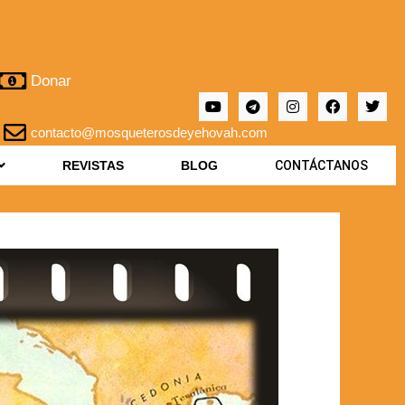
Donar
contacto@mosqueterosdeyehovah.com
REVISTAS
BLOG
CONTÁCTANOS