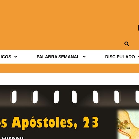
LICOS
PALABRA SEMANAL
DISCIPULADO