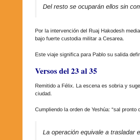
Del resto se ocuparán ellos sin co
Por la intervención del Ruaj Hakodesh median
bajo fuerte custodia militar a Cesarea.
Este viaje significa para Pablo su salida def
Versos del 23 al 35
Remitido a Félix. La escena es sobria y sug
ciudad.
Cumpliendo la orden de Yeshúa: “sal pronto 
La operación equivale a trasladar e