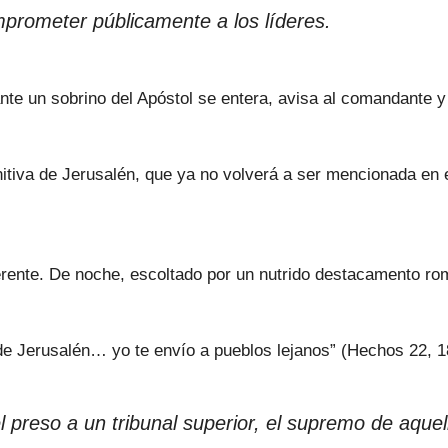
mprometer públicamente a los líderes.
te un sobrino del Apóstol se entera, avisa al comandante y 
initiva de Jerusalén, que ya no volverá a ser mencionada en 
erente. De noche, escoltado por un nutrido destacamento rom
de Jerusalén… yo te envío a pueblos lejanos” (Hechos 22, 18
l preso a un tribunal superior, el supremo de aquel