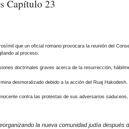
s Capítulo 23
osímil que un oficial romano provocara la reunión del Conse
gilando al proceso.
nsiones doctrinales graves acerca de la resurrección, hábil
ermina desmoralizado debido a la acción del Ruaj Hakodesh.
 inocente contra las protestas de sus adversarios saduceos, 
reorganizando la nueva comunidad judía después de