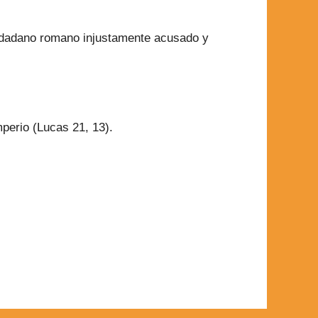
iudadano romano injustamente acusado y
mperio (Lucas 21, 13).