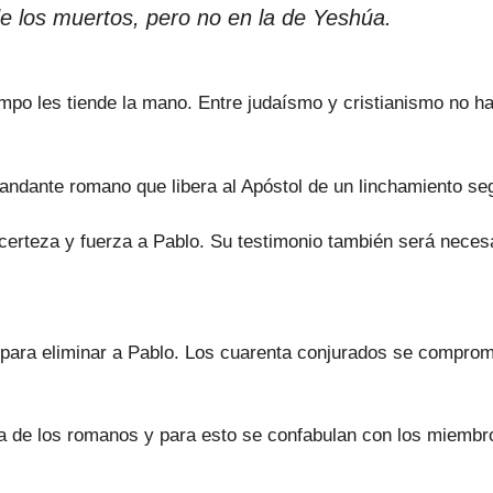
de los muertos, pero no en la de Yeshúa.
mpo les tiende la mano. Entre judaísmo y cristianismo no hay
mandante romano que libera al Apóstol de un linchamiento se
a certeza y fuerza a Pablo. Su testimonio también será nece
 para eliminar a Pablo. Los cuarenta conjurados se comprom
ia de los romanos y para esto se confabulan con los miembro