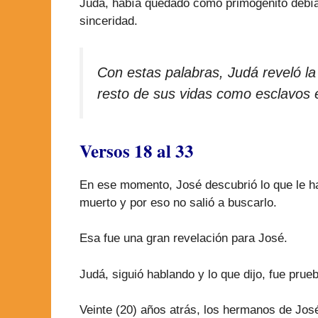
Judá, había quedado como primogénito debía 
sinceridad.
Con estas palabras, Judá reveló l
resto de sus vidas como esclavos 
Versos 18 al 33
En ese momento, José descubrió lo que le ha
muerto y por eso no salió a buscarlo.
Esa fue una gran revelación para José.
Judá, siguió hablando y lo que dijo, fue pru
Veinte (20) años atrás, los hermanos de José