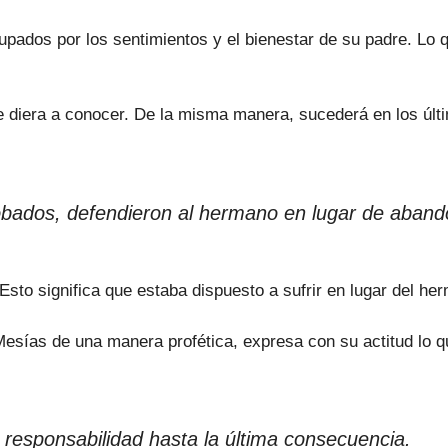
pados por los sentimientos y el bienestar de su padre. Lo 
e diera a conocer. De la misma manera, sucederá en los úl
bados, defendieron al hermano en lugar de aband
Esto significa que estaba dispuesto a sufrir en lugar del he
sías de una manera profética, expresa con su actitud lo q
a responsabilidad hasta la última consecuencia.