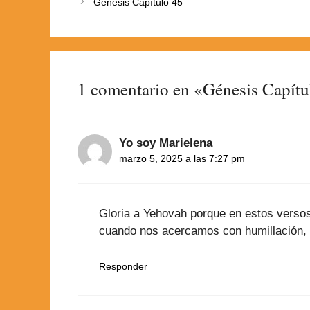
Génesis Capítulo 45
1 comentario en «Génesis Capítu
Yo soy Marielena
marzo 5, 2025 a las 7:27 pm
Gloria a Yehovah porque en estos versos
cuando nos acercamos con humillación, e
Responder