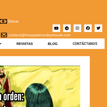
Donar
contacto@mosqueterosdeyehovah.com
REVISTAS
BLOG
CONTÁCTANOS