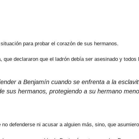
 situación para probar el corazón de sus hermanos.
a, que declararon que el ladrón debía ser asesinado y tod
fender a Benjamín cuando se enfrenta a la esclavi
n de sus hermanos, protegiendo a su hermano meno
 no defenderse ni acusar a alguien más, sino, que asumiero