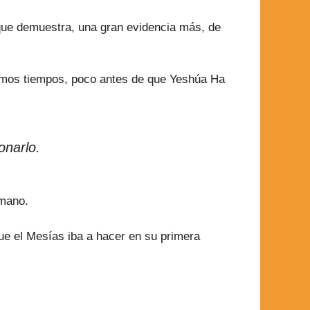
que demuestra, una gran evidencia más, de
timos tiempos, poco antes de que Yeshúa Ha
onarlo.
rmano.
ue el Mesías iba a hacer en su primera