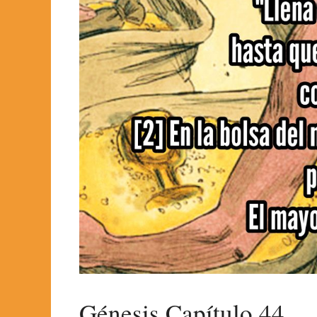
Génesis Capítulo 44