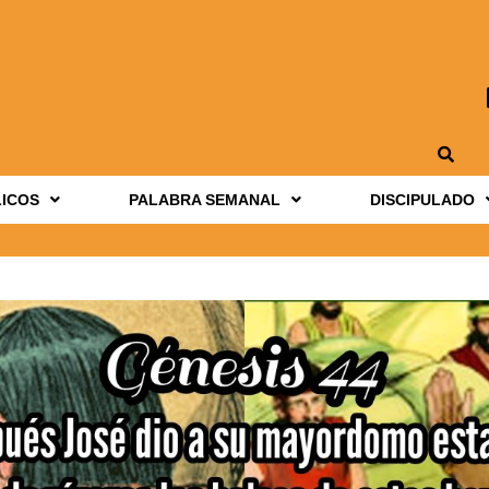
LICOS
PALABRA SEMANAL
DISCIPULADO