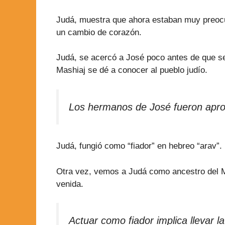
Judá, muestra que ahora estaban muy preocu
un cambio de corazón.
Judá, se acercó a José poco antes de que s
Mashiaj se dé a conocer al pueblo judío.
Los hermanos de José fueron apro
Judá, fungió como “fiador” en hebreo “arav”. 
Otra vez, vemos a Judá como ancestro del Me
venida.
Actuar como fiador implica llevar l