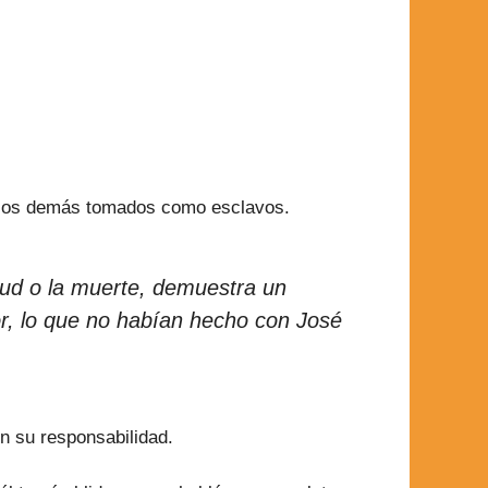
os los demás tomados como esclavos.
tud o la muerte, demuestra un
r, lo que no habían hecho con José
n su responsabilidad.