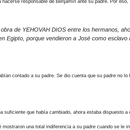
hacerse responsable de Benjamín ante su padre. Por eso, é
a obra de YEHOVAH DIOS entre los hermanos, ahora
en Egipto, porque vendieron a José como esclavo h
bían contado a su padre. Se dio cuenta que su padre no lo 
eba suficiente que había cambiado, ahora estaba dispuesto a
 mostraron una total indiferencia a su padre cuando se le i