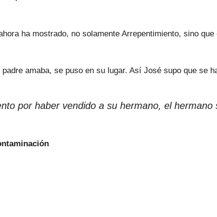
 ahora ha mostrado, no solamente Arrepentimiento, sino que e
u padre amaba, se puso en su lugar. Así José supo que se ha
nto por haber vendido a su hermano, el hermano 
Contaminación