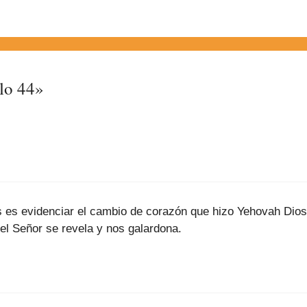
lo 44»
 es evidenciar el cambio de corazón que hizo Yehovah Dios 
l Señor se revela y nos galardona.