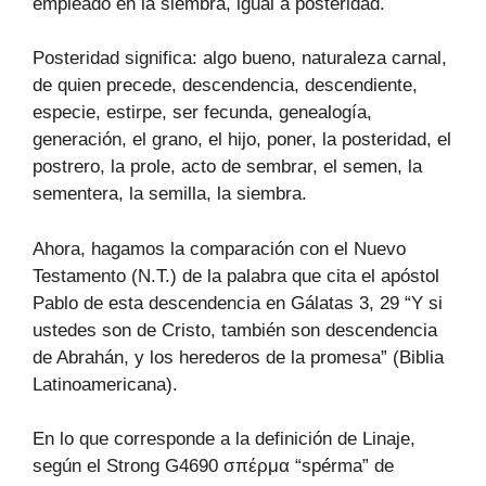
empleado en la siembra, igual a posteridad.
Posteridad significa: algo bueno, naturaleza carnal,
de quien precede, descendencia, descendiente,
especie, estirpe, ser fecunda, genealogía,
generación, el grano, el hijo, poner, la posteridad, el
postrero, la prole, acto de sembrar, el semen, la
sementera, la semilla, la siembra.
Ahora, hagamos la comparación con el Nuevo
Testamento (N.T.) de la palabra que cita el apóstol
Pablo de esta descendencia en Gálatas 3, 29 “Y si
ustedes son de Cristo, también son descendencia
de Abrahán, y los herederos de la promesa” (Biblia
Latinoamericana).
En lo que corresponde a la definición de Linaje,
según el Strong G4690 σπέρμα “spérma” de