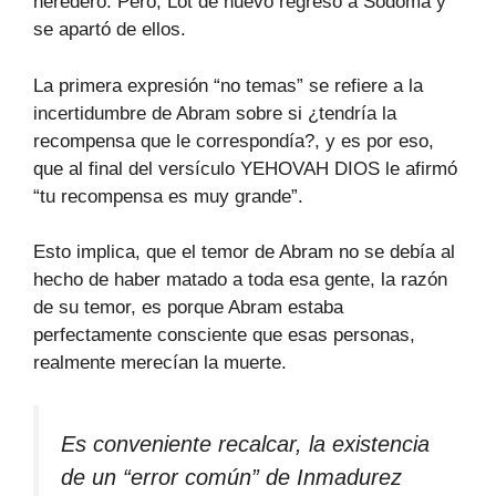
heredero. Pero, Lot de nuevo regresó a Sodoma y
se apartó de ellos.
La primera expresión “no temas” se refiere a la
incertidumbre de Abram sobre si ¿tendría la
recompensa que le correspondía?, y es por eso,
que al final del versículo YEHOVAH DIOS le afirmó
“tu recompensa es muy grande”.
Esto implica, que el temor de Abram no se debía al
hecho de haber matado a toda esa gente, la razón
de su temor, es porque Abram estaba
perfectamente consciente que esas personas,
realmente merecían la muerte.
Es conveniente recalcar, la existencia
de un “error común” de Inmadurez