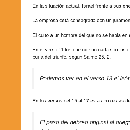
En la situación actual, Israel frente a sus
La empresa está consagrada con un juramento
El culto a un hombre del que no se habla en el
En el verso 11 los que no son nada son los í
burla del triunfo, según Salmo 25, 2.
Podemos ver en el verso 13 el león
En los versos del 15 al 17 estas protestas de 
El paso del hebreo original al grie