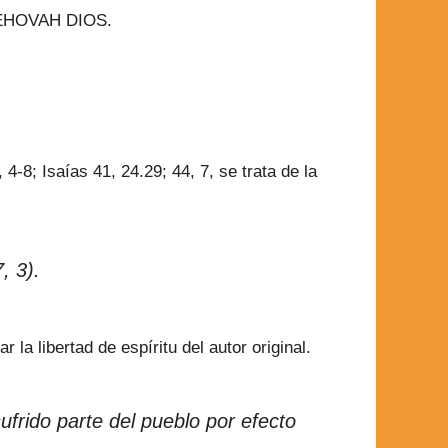
y YEHOVAH DIOS.
-8; Isaías 41, 24.29; 44, 7, se trata de la
, 3).
la libertad de espíritu del autor original.
ufrido parte del pueblo por efecto