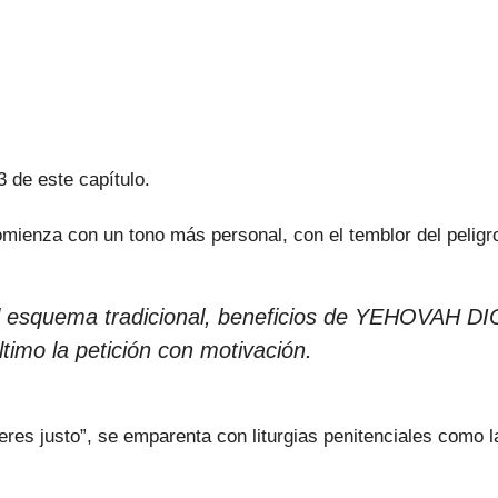
3 de este capítulo.
omienza con un tono más personal, con el temblor del peligro
el esquema tradicional, beneficios de YEHOVAH DIO
ltimo la petición con motivación.
“eres justo”, se emparenta con liturgias penitenciales como