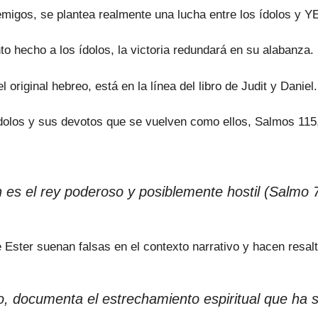
 enemigos, se plantea realmente una lucha entre los ídolos 
 hecho a los ídolos, la victoria redundará en su alabanza.
 original hebreo, está en la línea del libro de Judit y Daniel.
dolos y sus devotos que se vuelven como ellos, Salmos 115, 4
 es el rey poderoso y posiblemente hostil (Salmo 7
Ester suenan falsas en el contexto narrativo y hacen resaltar 
go, documenta el estrechamiento espiritual que ha s