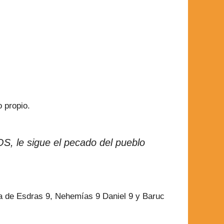
 propio.
S, le sigue el pecado del pueblo
 la de Esdras 9, Nehemías 9 Daniel 9 y Baruc