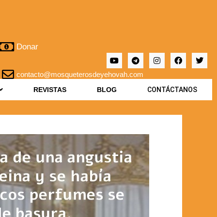
Donar
contacto@mosqueterosdeyehovah.com
REVISTAS
BLOG
CONTÁCTANOS