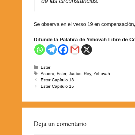
de las circunstancias.
Se observa en el verso 19 en compensación, 
Difunde la Palabra de Yehovah Libre de 
Ester
Asuero
,
Ester
,
Judíos
,
Rey
,
Yehovah
Ester Capítulo 13
Ester Capítulo 15
Deja un comentario