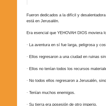
Fueron dedicados a la difícil y desalentador
está en Jerusalén.
Era esencial que YEHOVAH DIOS moviera los e
· La aventura en sí fue larga, peligrosa y cos
· Ellos regresaron a una ciudad en ruinas si
· Ellos no tenían todos los recursos materia
· No todos ellos regresaron a Jerusalén, sin
· Tenían muchos enemigos.
· Su tierra era posesión de otro imperio.