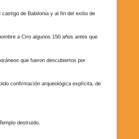
astigo de Babilonia y al fin del exilio de
r nombre a Ciro algunos 150 años antes que
poráneos que fueron descubiertos por
ibido confirmación arqueológica explícita, de
 Templo destruido.