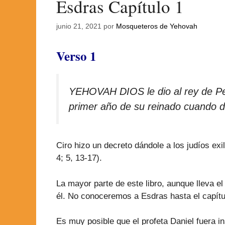
Esdras Capítulo 1
junio 21, 2021
por
Mosqueteros de Yehovah
Verso 1
YEHOVAH DIOS le dio al rey de Pers
primer año de su reinado cuando 
Ciro hizo un decreto dándole a los judíos exi
4; 5, 13-17).
La mayor parte de este libro, aunque lleva e
él. No conoceremos a Esdras hasta el capítu
Es muy posible que el profeta Daniel fuera i