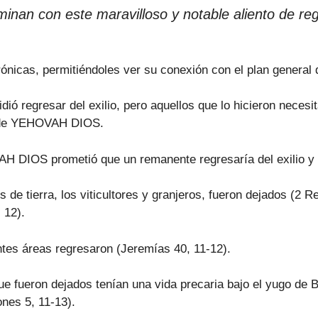
minan con este maravilloso y notable aliento de reg
 Crónicas, permitiéndoles ver su conexión con el plan gene
dió regresar del exilio, pero aquellos que lo hicieron neces
ra de YEHOVAH DIOS.
H DIOS prometió que un remanente regresaría del exilio y 
de tierra, los viticultores y granjeros, fueron dejados (2 Re
 12).
tes áreas regresaron (Jeremías 40, 11-12).
ue fueron dejados tenían una vida precaria bajo el yugo de B
nes 5, 11-13).