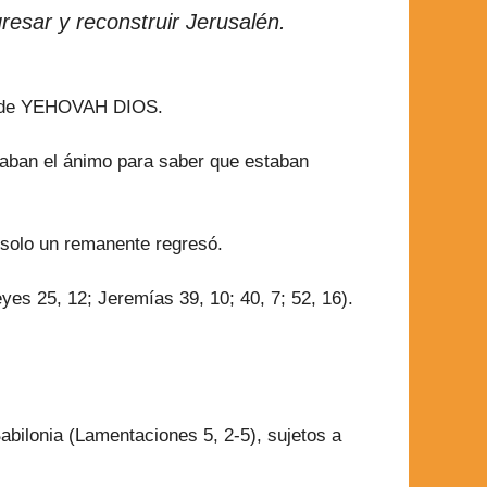
resar y reconstruir Jerusalén.
ral de YEHOVAH DIOS.
itaban el ánimo para saber que estaban
solo un remanente regresó.
yes 25, 12; Jeremías 39, 10; 40, 7; 52, 16).
abilonia (Lamentaciones 5, 2-5), sujetos a