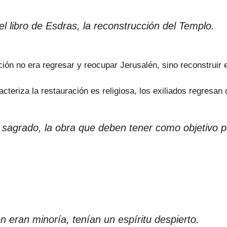
l libro de Esdras, la reconstrucción del Templo.
ión no era regresar y reocupar Jerusalén, sino reconstruir e
cteriza la restauración es religiosa, los exiliados regresan 
ar sagrado, la obra que deben tener como objetivo p
n eran minoría, tenían un espíritu despierto.