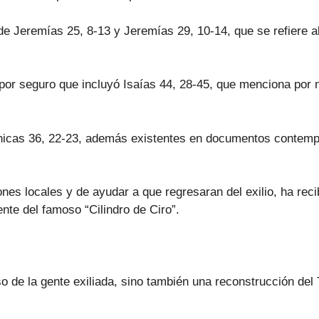
e Jeremías 25, 8-13 y Jeremías 29, 10-14, que se refiere al c
si por seguro que incluyó Isaías 44, 28-45, que menciona po
rónicas 36, 22-23, además existentes en documentos contem
iones locales y de ayudar a que regresaran del exilio, ha rec
nte del famoso “Cilindro de Ciro”.
so de la gente exiliada, sino también una reconstrucción del