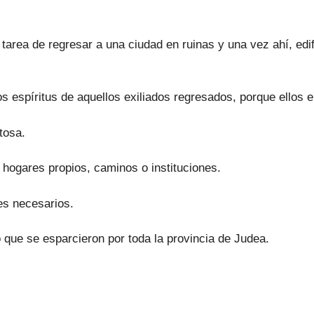
a tarea de regresar a una ciudad en ruinas y una vez ahí, e
spíritus de aquellos exiliados regresados, porque ellos e
tosa.
n hogares propios, caminos o instituciones.
les necesarios.
o que se esparcieron por toda la provincia de Judea.