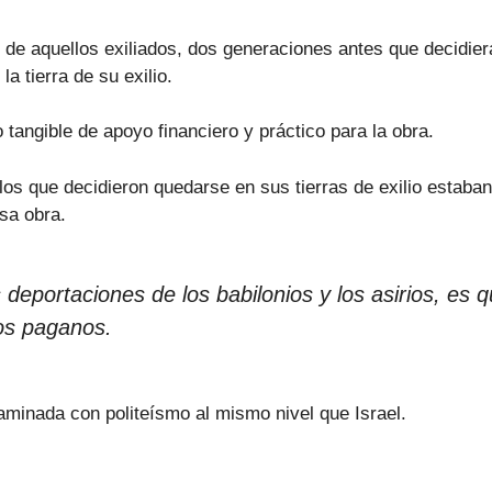
e aquellos exiliados, dos generaciones antes que decidieran
a tierra de su exilio.
tangible de apoyo financiero y práctico para la obra.
que decidieron quedarse en sus tierras de exilio estaban fe
sa obra.
 deportaciones de los babilonios y los asirios, es
dos paganos.
minada con politeísmo al mismo nivel que Israel.