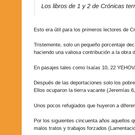
Los libros de 1 y 2 de Crónicas ter
Esto era útil para los primeros lectores de
Tristemente, solo un pequeño porcentaje deci
haciendo una valiosa contribución a la ob
En pasajes tales como Isaías 10, 22 YEHOVA
Después de las deportaciones solo los pobres 
Ellos ocuparon la tierra vacante (Jeremías 6,
Unos pocos refugiados que huyeron a diferen
Por los siguientes cincuenta años aquellos q
malos tratos y trabajos forzados (Lamentacio