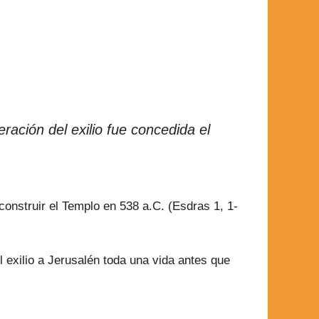
ración del exilio fue concedida el
construir el Templo en 538 a.C. (Esdras 1, 1-
 exilio a Jerusalén toda una vida antes que