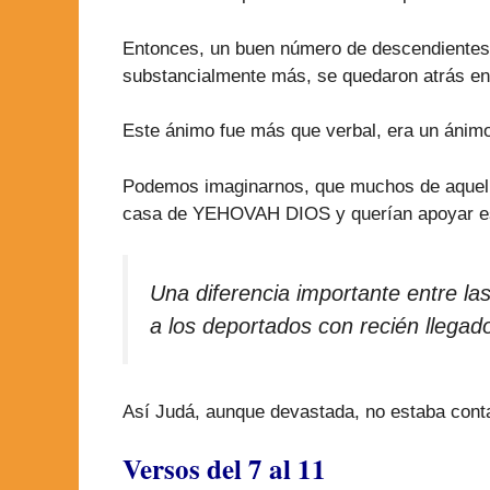
Entonces, un buen número de descendientes d
substancialmente más, se quedaron atrás en l
Este ánimo fue más que verbal, era un ánimo 
Podemos imaginarnos, que muchos de aquellos 
casa de YEHOVAH DIOS y querían apoyar e
Una diferencia importante entre las
a los deportados con recién llega
Así Judá, aunque devastada, no estaba conta
Versos del 7 al 11