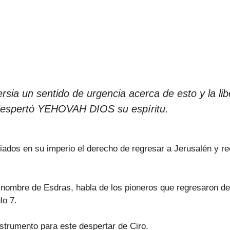
ia un sentido de urgencia acerca de esto y la libe
despertó YEHOVAH DIOS su espíritu.
liados en su imperio el derecho de regresar a Jerusalén y re
l nombre de Esdras, habla de los pioneros que regresaron del
lo 7.
nstrumento para este despertar de Ciro.