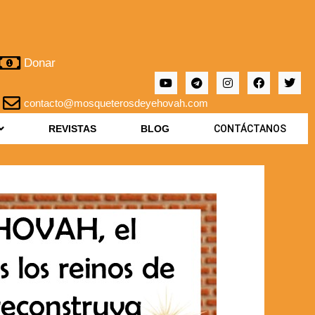
Donar
contacto@mosqueterosdeyehovah.com
REVISTAS
BLOG
CONTÁCTANOS