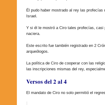
Él pudo haber mostrado al rey las profecías d
Israel.
Y si él le mostró a Ciro tales profecías, ca
naciera.
Este escrito fue también registrado en 2 C
arqueólogos.
La política de Ciro de cooperar con las relig
las inscripciones mismas del rey, especialme
Versos del 2 al 4
El mandato de Ciro no solo permitió el regre