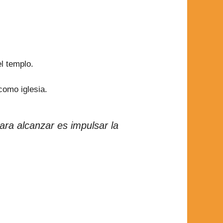
l templo.
como iglesia.
ara alcanzar es impulsar la