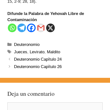
15, 2-9; 28, 18).
Difunde la Palabra de Yehovah Libre de
Contaminación
Deuteronomio
Jueces
,
Levirato
,
Maldito
Deuteronomio Capítulo 24
Deuteronomio Capítulo 26
Deja un comentario