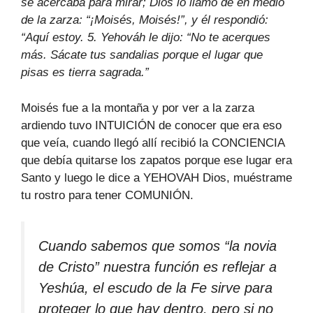
se acercaba para mirar; Dios lo llamó de en medio
de la zarza: “¡Moisés, Moisés!”, y él respondió:
“Aquí estoy. 5. Yehováh le dijo: “No te acerques
más. Sácate tus sandalias porque el lugar que
pisas es tierra sagrada.”
Moisés fue a la montaña y por ver a la zarza
ardiendo tuvo INTUICIÓN de conocer que era eso
que veía, cuando llegó allí recibió la CONCIENCIA
que debía quitarse los zapatos porque ese lugar era
Santo y luego le dice a YEHOVAH Dios, muéstrame
tu rostro para tener COMUNIÓN.
Cuando sabemos que somos “la novia
de Cristo” nuestra función es reflejar a
Yeshúa, el escudo de la Fe sirve para
proteger lo que hay dentro, pero si no