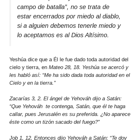
campo de batalla”, no se trata de
estar encerrados por miedo al diablo,
si a alguien debemos tenerle miedo y
lo aceptamos es al Dios Altísimo.
Yeshúa dice que a Él le fue dado toda autoridad del
cielo y tierra, en
Mateo 28, 18. Yeshúa se acercó y
les habló así: “Me ha sido dada toda autoridad en el
Cielo y en la tierra.”
Zacarías 3, 2. El ángel de Yehováh dijo a Satán:
“Que Yehováh te contenga, Satán, que él te haga
callar, pues Jerusalén es su preferida. ¿No aparece
éste como un tizón sacado del fuego?”
Job 1, 12. Entonces dijo Yehováh a Satán: “Te doy