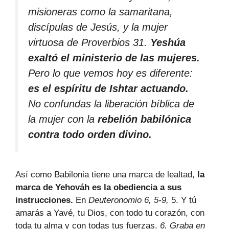
misioneras como la samaritana,
discípulas de Jesús, y la mujer
virtuosa de Proverbios 31.
Yeshúa
exaltó el ministerio de las mujeres.
Pero lo que vemos hoy es diferente:
es el espíritu de Ishtar actuando.
No confundas la liberación bíblica de
la mujer con la
rebelión babilónica
contra todo orden divino.
Así como Babilonia tiene una marca de lealtad,
la
marca de Yehováh es la obediencia a sus
instrucciones.
En
Deuteronomio 6, 5-9,
5. Y tú
amarás a Yavé, tu Dios, con todo tu corazón, con
toda tu alma y con todas tus fuerzas.
6. Graba en