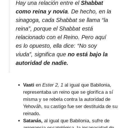
Hay una relación entre el
Shabbat
como reina y novia
. De hecho, en la
sinagoga, cada Shabbat se llama “la
reina”, porque el Shabbat está
relacionado con el Reino. Pero aquí
es lo opuesto, ella dice:
“No soy
viuda”,
significa que
no está bajo la
autoridad de nadie.
Vasti
en
Ester 2, 1
al igual que Babilonia,
representaba un reino que se glorifica a sí
misma y se rebela contra la autoridad de
Yehováh, su castigo fue ser destituida de su
reinado
.
Satanás,
al igual que Babilonia, sufre de
arrogancia escatológica, la incapacidad de