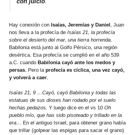
con juicio
.
Hay conexión con
Isaías, Jeremías y Daniel.
Juan
nos lleva a la profecía de
Isaías 21
,
la profecía
sobre el desierto del mar, una tierra horrenda
.
Babilonia está junto al Golfo Pérsico, una región
desértica. Esa profecía se cumplió en el año 539
a.C. cuando
Babilonia cayó ante los medos y
persas.
Pero la
profecía es cíclica, una vez cayó,
y volverá a caer
.
Isaías 21, 9 …Cayó, cayó Babilonia y todas las
estatuas de sus dioses han rodado por el suelo
hechas pedazos.
Y luego dice en el vs 10
Oh
pueblo mío, que has sido pisoteado y trillado en la
era…
En el antiguo Israel, para obtener grano había
que trillar (golpear las espigas para sacar el grano)