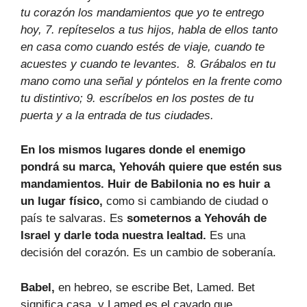
tu corazón los mandamientos que yo te entrego
hoy, 7. repíteselos a tus hijos, habla de ellos tanto
en casa como cuando estés de viaje, cuando te
acuestes y cuando te levantes. 8. Grábalos en tu
mano como una señal y póntelos en la frente como
tu distintivo; 9. escríbelos en los postes de tu
puerta y a la entrada de tus ciudades.
En los mismos lugares donde el enemigo
pondrá su marca, Yehováh quiere que estén sus
mandamientos.
Huir de Babilonia no es huir a
un lugar físico,
como si cambiando de ciudad o
país te salvaras. Es
someternos a Yehováh de
Israel y darle toda nuestra lealtad.
Es una
decisión del corazón. Es un cambio de soberanía.
Babel,
en hebreo, se escribe Bet, Lamed. Bet
significa casa, y Lamed es el cayado que