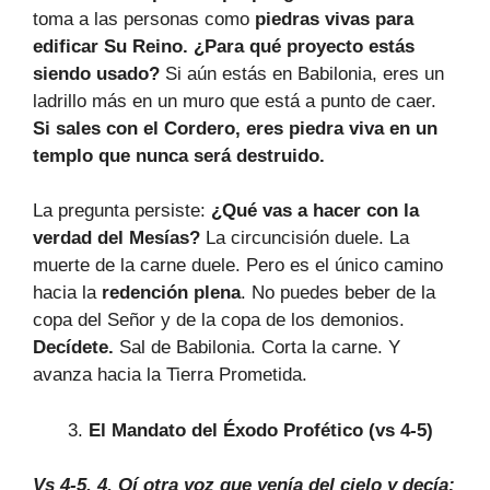
toma a las personas como
piedras vivas para
edificar Su Reino. ¿Para qué proyecto estás
siendo usado?
Si aún estás en Babilonia, eres un
ladrillo más en un muro que está a punto de caer.
Si sales con el Cordero, eres piedra viva en un
templo que nunca será destruido.
La pregunta persiste:
¿Qué vas a hacer con la
verdad del Mesías?
La circuncisión duele. La
muerte de la carne duele. Pero es el único camino
hacia la
redención plena
. No puedes beber de la
copa del Señor y de la copa de los demonios.
Decídete.
Sal de Babilonia. Corta la carne. Y
avanza hacia la Tierra Prometida.
El Mandato del Éxodo Profético (vs 4-5)
Vs 4-5. 4. Oí otra voz que venía del cielo y decía: