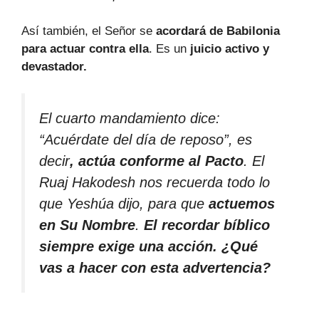
Así también, el Señor se
acordará de Babilonia
para actuar contra ella
. Es un
juicio activo y
devastador.
El cuarto mandamiento dice
:
“Acuérdate del día de reposo”,
es
decir
, actúa conforme al Pacto
. El
Ruaj Hakodesh nos recuerda todo lo
que Yeshúa dijo, para que
actuemos
en Su Nombre
.
El recordar bíblico
siempre exige una acción. ¿Qué
vas a hacer con esta advertencia?