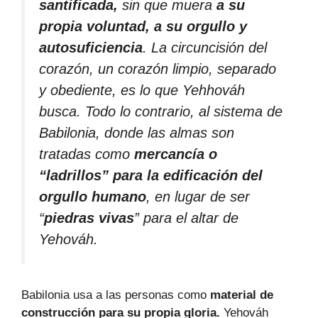
santificada,
sin que muera
a su
propia voluntad, a su orgullo y
autosuficiencia
. La circuncisión del
corazón, un corazón limpio, separado
y obediente, es lo que Yehhováh
busca. Todo lo contrario, al sistema de
Babilonia, donde las almas son
tratadas como
mercancía o
“ladrillos” para la edificación del
orgullo humano
, en lugar de ser
“
piedras vivas
” para el altar de
Yehováh.
Babilonia usa a las personas como
material de
construcción para su propia gloria.
Yehováh