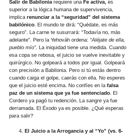
Salir de Babilonia
requiere una
Fe activa,
es
superior a la lógica humana de supervivencia,
implica
renunciar a la “seguridad” del sistema
babilónico
. El mundo te dirá: “Quédate, es más
seguro”. La carne te susurrará: “Todavía no, más
adelante”. Pero la Yehováh ordena:
“Aléjate de ella,
pueblo mío”.
La iniquidad tiene una medida. Cuando
esa copa se rebosa, el juicio se vuelve inevitable y
quirúrgico. No golpeará a todos por igual. Golpeará
con precisión a Babilonia. Pero si tú estás dentro
cuando caiga el golpe, caerás con ella. No esperes
que el juicio esté encima. No confíes en la
falsa
paz de un sistema que ya fue sentenciado
. El
Cordero ya pagó tu redención. La sangre ya fue
derramada. El Éxodo ya es posible. ¿Qué esperas
para salir?
El Juicio a la Arrogancia y al “Yo” (vs. 6-