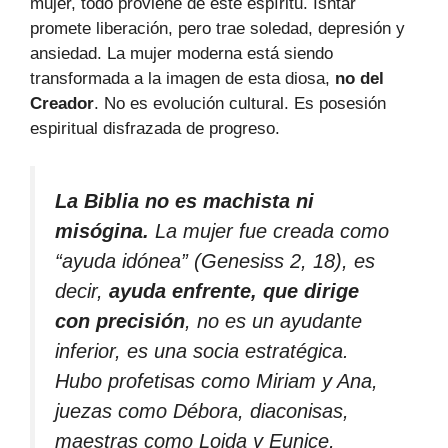
mujer, todo proviene de este espíritu. Ishtar
promete liberación, pero trae soledad, depresión y
ansiedad. La mujer moderna está siendo
transformada a la imagen de esta diosa,
no del
Creador
. No es evolución cultural. Es posesión
espiritual disfrazada de progreso.
La Biblia no es machista ni
misógina.
La mujer fue creada como
“ayuda idónea” (Genesiss 2, 18), es
decir,
ayuda enfrente, que dirige
con precisión
, no es un ayudante
inferior, es una socia estratégica.
Hubo profetisas como Miriam y Ana,
juezas como Débora, diaconisas,
maestras como Loida y Eunice,