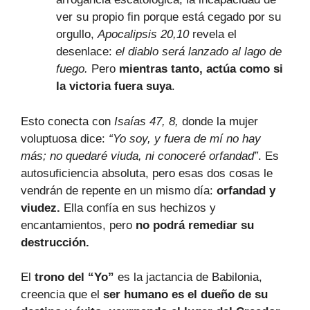
ver su propio fin porque está cegado por su
orgullo,
Apocalipsis 20,10
revela el
desenlace:
el diablo será lanzado al lago de
fuego.
Pero
mientras tanto, actúa como si
la victoria fuera suya
.
Esto conecta con
Isaías 47, 8,
donde la mujer
voluptuosa dice:
“Yo soy, y fuera de mí no hay
más; no quedaré viuda, ni conoceré orfandad”
. Es
autosuficiencia absoluta, pero esas dos cosas le
vendrán de repente en un mismo día:
orfandad y
viudez.
Ella confía en sus hechizos y
encantamientos, pero
no podrá remediar su
destrucción.
El
trono del “Yo”
es la jactancia de Babilonia,
creencia que el
ser humano es el dueño de su