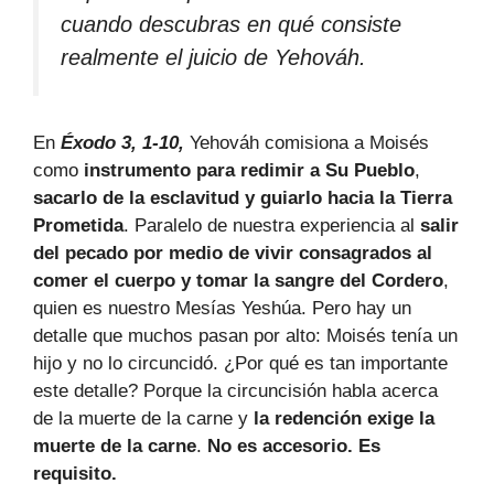
cuando descubras en qué consiste
realmente el juicio de Yehováh.
En
Éxodo 3, 1-10,
Yehováh comisiona a Moisés
como
instrumento para redimir a Su Pueblo
,
sacarlo de la esclavitud y guiarlo hacia la Tierra
Prometida
. Paralelo de nuestra experiencia al
salir
del pecado por medio de vivir consagrados al
comer el cuerpo y tomar la sangre del Cordero
,
quien es nuestro Mesías Yeshúa. Pero hay un
detalle que muchos pasan por alto: Moisés tenía un
hijo y no lo circuncidó. ¿Por qué es tan importante
este detalle? Porque la circuncisión habla acerca
de la muerte de la carne y
la redención exige la
muerte de la carne
.
No es accesorio. Es
requisito.