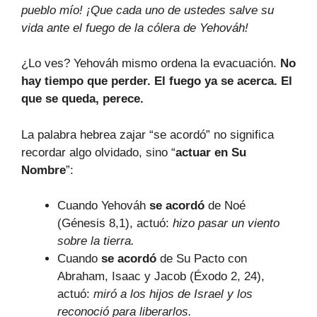
pueblo mío! ¡Que cada uno de ustedes salve su
vida ante el fuego de la cólera de Yehováh!
¿Lo ves? Yehováh mismo ordena la evacuación.
No
hay tiempo que perder. El fuego ya se acerca. El
que se queda, perece.
La palabra hebrea zajar “se acordó” no significa
recordar algo olvidado, sino “
actuar en Su
Nombre
”:
Cuando Yehováh
se acordó
de Noé
(Génesis 8,1), actuó:
hizo pasar un viento
sobre la tierra.
Cuando
se acordó
de Su Pacto con
Abraham, Isaac y Jacob (Éxodo 2, 24),
actuó:
miró a los hijos de Israel y los
reconoció para liberarlos.