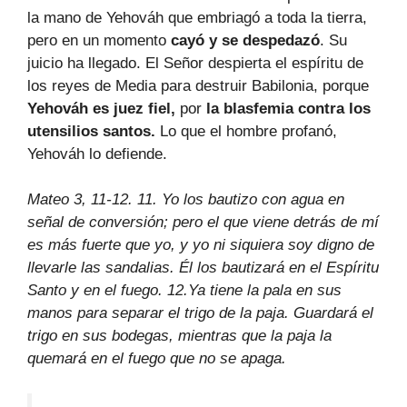
la mano de Yehováh que embriagó a toda la tierra,
pero en un momento
cayó y se despedazó
. Su
juicio ha llegado. El Señor despierta el espíritu de
los reyes de Media para destruir Babilonia, porque
Yehováh es juez fiel,
por
la blasfemia contra los
utensilios santos.
Lo que el hombre profanó,
Yehováh lo defiende.
Mateo 3, 11-12. 11. Yo los bautizo con agua en
señal de conversión; pero el que viene detrás de mí
es más fuerte que yo, y yo ni siquiera soy digno de
llevarle las sandalias. Él los bautizará en el Espíritu
Santo y en el fuego.
12.Ya tiene la pala en sus
manos para separar el trigo de la paja. Guardará el
trigo en sus bodegas, mientras que la paja la
quemará en el fuego que no se apaga.