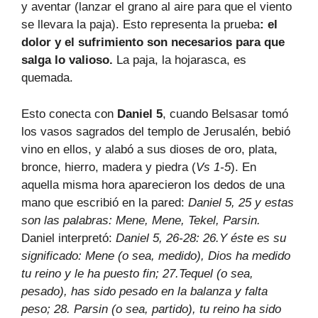
y aventar (lanzar el grano al aire para que el viento
se llevara la paja). Esto representa la prueba
: el
dolor y el sufrimiento son necesarios para que
salga lo valioso.
La paja, la hojarasca, es
quemada.
Esto conecta con
Daniel 5
, cuando Belsasar tomó
los vasos sagrados del templo de Jerusalén, bebió
vino en ellos, y alabó a sus dioses de oro, plata,
bronce, hierro, madera y piedra (
Vs 1-5
). En
aquella misma hora aparecieron los dedos de una
mano que escribió en la pared:
Daniel 5, 25 y estas
son las palabras: Mene, Mene, Tekel, Parsin.
Daniel interpretó:
Daniel 5, 26-28:
26.Y éste es su
significado: Mene (o sea, medido), Dios ha medido
tu reino y le ha puesto fin; 27.Tequel (o sea,
pesado), has sido pesado en la balanza y falta
peso; 28. Parsin (o sea, partido), tu reino ha sido