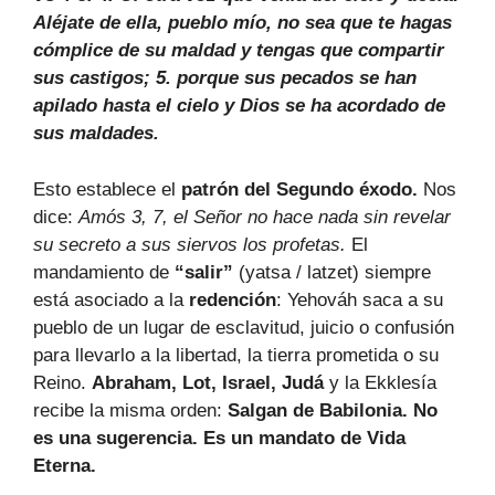
Aléjate de ella, pueblo mío, no sea que te hagas
cómplice de su maldad y tengas que compartir
sus castigos; 5. porque sus pecados se han
apilado hasta el cielo y Dios se ha acordado de
sus maldades.
Esto establece el
patrón del Segundo éxodo.
Nos
dice:
Amós 3, 7, el Señor no hace nada sin revelar
su secreto a sus siervos los profetas.
El
mandamiento de
“salir”
(yatsa / latzet) siempre
está asociado a la
redención
: Yehováh saca a su
pueblo de un lugar de esclavitud, juicio o confusión
para llevarlo a la libertad, la tierra prometida o su
Reino.
Abraham, Lot, Israel, Judá
y la Ekklesía
recibe la misma orden:
Salgan de Babilonia. No
es una sugerencia. Es un mandato de Vida
Eterna.