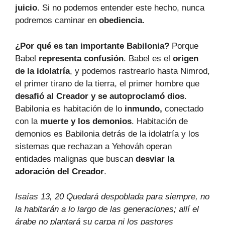
juicio
. Si no podemos entender este hecho, nunca
podremos caminar en
obediencia.
¿Por qué es tan importante Babilonia?
Porque
Babel
representa confusión
. Babel es el
origen
de la idolatría
, y podemos rastrearlo hasta Nimrod,
el primer tirano de la tierra, el primer hombre que
desafió al Creador y se autoproclamó dios
.
Babilonia es habitación de lo
inmundo,
conectado
con la
muerte y los demonios
. Habitación de
demonios es Babilonia detrás de la idolatría y los
sistemas que rechazan a Yehováh operan
entidades malignas que buscan
desviar la
adoración del Creador
.
Isaías 13, 20 Quedará despoblada para siempre, no
la habitarán a lo largo de las generaciones; allí el
árabe no plantará su carpa ni los pastores