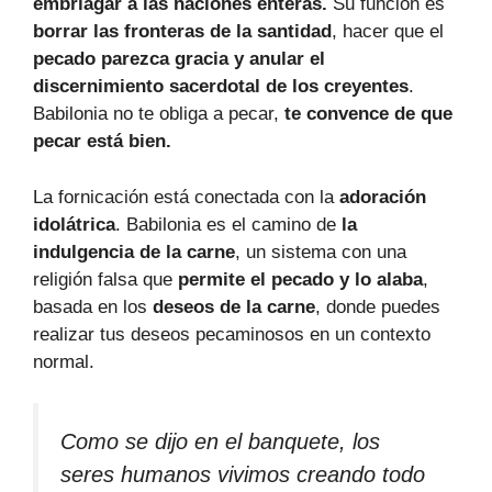
embriagar a las naciones enteras.
Su función es
borrar las fronteras de la santidad
, hacer que el
pecado parezca gracia y anular el
discernimiento sacerdotal de los creyentes
.
Babilonia no te obliga a pecar,
te convence de que
pecar está bien.
La fornicación está conectada con la
adoración
idolátrica
. Babilonia es el camino de
la
indulgencia de la carne
, un sistema con una
religión falsa que
permite el pecado y lo alaba
,
basada en los
deseos de la carne
, donde puedes
realizar tus deseos pecaminosos en un contexto
normal.
Como se dijo en el banquete, los
seres humanos vivimos creando todo