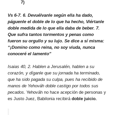
7)
Vs 6-7. 6. Devuélvanle según ella ha dado,
páguenle el doble de lo que ha hecho, Viértanle
doble medida de lo que ella daba de beber.
7.
Que sufra tantos tormentos y penas como
fueron su orgullo y su lujo. Se dice a sí misma:
“¡Domino como reina, no soy viuda, nunca
conoceré el lamento”
Isaias 40, 2. Hablen a Jerusalén, hablen a su
corazón, y díganle que su jornada ha terminado,
que ha sido pagada su culpa, pues ha recibido de
manos de Yehováh doble castigo por todos sus
pecados.
Yehováh no hace acepción de personas y
es Justo Juez, Babilonia recibirá
doble juicio.