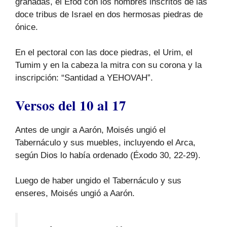
granadas, el Efod con los nombres inscritos de las
doce tribus de Israel en dos hermosas piedras de
ónice.
En el pectoral con las doce piedras, el Urim, el
Tumim y en la cabeza la mitra con su corona y la
inscripción: “Santidad a YEHOVAH”.
Versos del 10 al 17
Antes de ungir a Aarón, Moisés ungió el
Tabernáculo y sus muebles, incluyendo el Arca,
según Dios lo había ordenado (Éxodo 30, 22-29).
Luego de haber ungido el Tabernáculo y sus
enseres, Moisés ungió a Aarón.