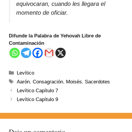
equivocaran, cuando les llegara el
momento de oficiar.
Difunde la Palabra de Yehovah Libre de
Contaminación
Levítico
Aarón
,
Consagración
,
Moisés
,
Sacerdotes
Levítico Capítulo 7
Levítico Capítulo 9
Deja un comentario