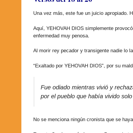
Una vez más, este fue un juicio apropiado. 
Aquí, YEHOVAH DIOS simplemente provocó que
enfermedad muy penosa.
Al morir rey pecador y transigente nadie lo
“Exaltado por YEHOVAH DIOS”, por su malda
Fue odiado mientras vivió y rech
por el pueblo que había vivido solo
No se menciona ningún cronista que se haya t