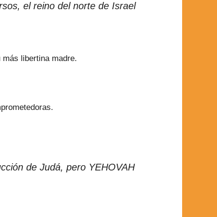
os, el reino del norte de Israel
u más libertina madre.
mprometedoras.
strucción de Judá, pero YEHOVAH