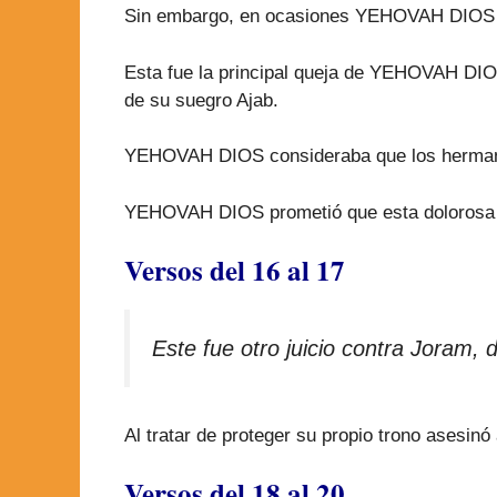
Sin embargo, en ocasiones YEHOVAH DIOS tamb
Esta fue la principal queja de YEHOVAH DIOS
de su suegro Ajab.
YEHOVAH DIOS consideraba que los hermano
YEHOVAH DIOS prometió que esta dolorosa d
Versos del 16 al 17
Este fue otro juicio contra Joram,
Al tratar de proteger su propio trono asesin
Versos del 18 al 20