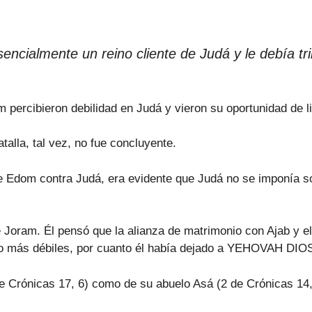
ncialmente un reino cliente de Judá y le debía tr
m percibieron debilidad en Judá y vieron su oportunidad de l
talla, tal vez, no fue concluyente.
 de Edom contra Judá, era evidente que Judá no se imponía
e Joram. Él pensó que la alianza de matrimonio con Ajab y el
zo más débiles, por cuanto él había dejado a YEHOVAH DIOS
de Crónicas 17, 6) como de su abuelo Asá (2 de Crónicas 14, 