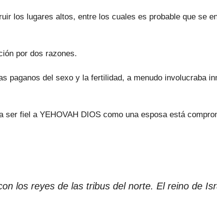
ruir los lugares altos, entre los cuales es probable que se 
ución por dos razones.
as paganos del sexo y la fertilidad, a menudo involucraba i
 ser fiel a YEHOVAH DIOS como una esposa está comprometid
con los reyes de las tribus del norte. El reino de Isr