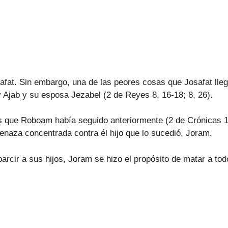
fat. Sin embargo, una de las peores cosas que Josafat lleg
ey Ajab y su esposa Jezabel (2 de Reyes 8, 16-18; 8, 26).
os que Roboam había seguido anteriormente (2 de Crónicas 11,
menaza concentrada contra él hijo que lo sucedió, Joram.
sparcir a sus hijos, Joram se hizo el propósito de matar a 