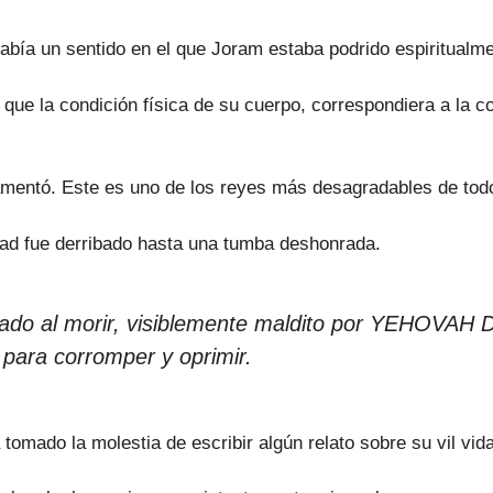
Había un sentido en el que Joram estaba podrido espiritualm
 la condición física de su cuerpo, correspondiera a la co
 lamentó. Este es uno de los reyes más desagradables de tod
d fue derribado hasta una tumba deshonrada.
azado al morir, visiblemente maldito por YEHOVAH
 para corromper y oprimir.
omado la molestia de escribir algún relato sobre su vil vida