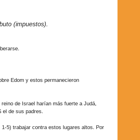
ibuto (impuestos).
iberarse.
 sobre Edom y estos permanecieron
 reino de Israel harían más fuerte a Judá,
 el de sus padres.
1-5) trabajar contra estos lugares altos. Por