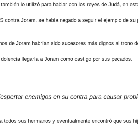
ién lo utilizó para hablar con los reyes de Judá, en esta
 contra Joram, se había negado a seguir el ejemplo de su p
s de Joram habrían sido sucesores más dignos al trono d
olencia llegaría a Joram como castigo por sus pecados.
 despertar enemigos en su contra para causar prob
ó a todos sus hermanos y eventualmente encontró que sus hi