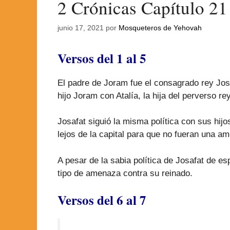
2 Crónicas Capítulo 21
junio 17, 2021
por
Mosqueteros de Yehovah
Versos del 1 al 5
El padre de Joram fue el consagrado rey Josa
hijo Joram con Atalía, la hija del perverso r
Josafat siguió la misma política con sus hij
lejos de la capital para que no fueran una a
A pesar de la sabia política de Josafat de e
tipo de amenaza contra su reinado.
Versos del 6 al 7