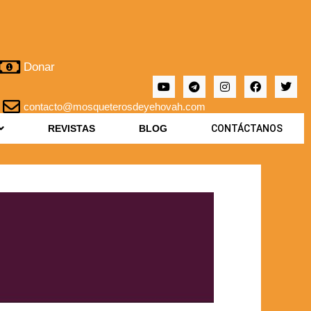
Donar
contacto@mosqueterosdeyehovah.com
REVISTAS
BLOG
CONTÁCTANOS