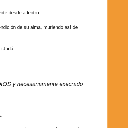
ente desde adentro.
ndición de su alma, muriendo así de
o Judá.
 DIOS y necesariamente execrado
.