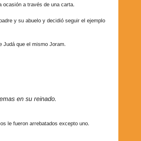
 ocasión a través de una carta.
adre y su abuelo y decidió seguir el ejemplo
e Judá que el mismo Joram.
lemas en su reinado.
jos le fueron arrebatados excepto uno.