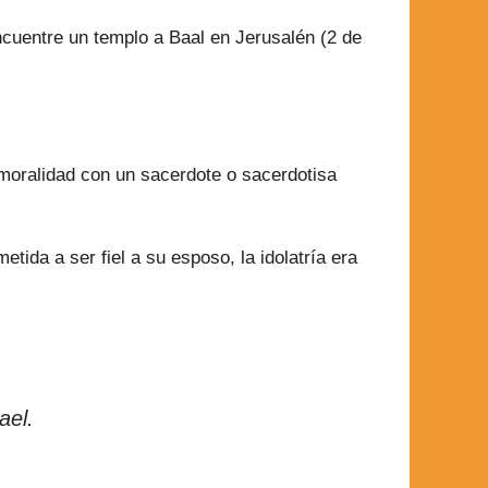
encuentre un templo a Baal en Jerusalén (2 de
nmoralidad con un sacerdote o sacerdotisa
a a ser fiel a su esposo, la idolatría era
ael.