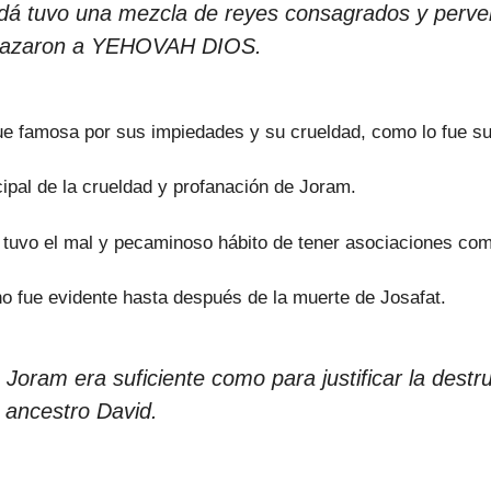
udá tuvo una mezcla de reyes consagrados y pervers
chazaron a YEHOVAH DIOS.
 fue famosa por sus impiedades y su crueldad, como lo fue s
cipal de la crueldad y profanación de Joram.
 tuvo el mal y pecaminoso hábito de tener asociaciones co
no fue evidente hasta después de la muerte de Josafat.
e Joram era suficiente como para justificar la de
 ancestro David.