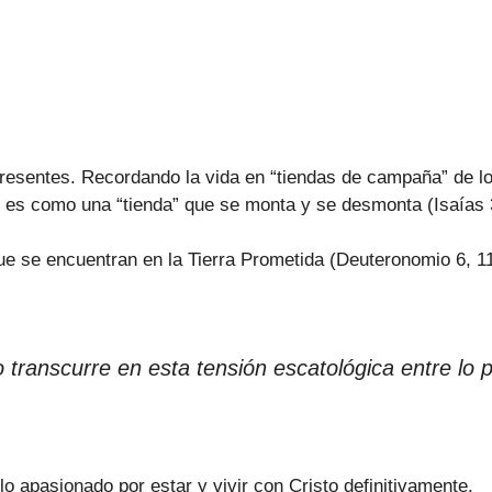
resentes. Recordando la vida en “tiendas de campaña” de los 
e es como una “tienda” que se monta y se desmonta (Isaías 
e se encuentran en la Tierra Prometida (Deuteronomio 6, 1
o transcurre en esta tensión escatológica entre lo
o apasionado por estar y vivir con Cristo definitivamente.