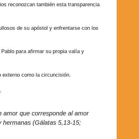
ntios reconozcan también esta transparencia
ullosos de su apóstol y enfrentarse con los
Pablo para afirmar su propia valía y
o externo como la circuncisión.
.
un amor que corresponde al amor
 y hermanas (Gálatas 5,13-15;