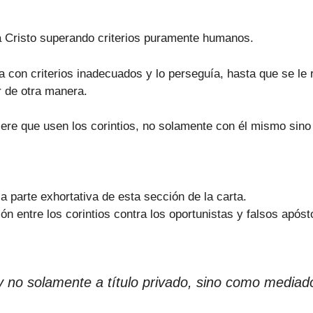
a Cristo superando criterios puramente humanos.
 con criterios inadecuados y lo perseguía, hasta que se l
 de otra manera.
iere que usen los corintios, no solamente con él mismo sino
a parte exhortativa de esta sección de la carta.
ón entre los corintios contra los oportunistas y falsos após
 y no solamente a título privado, sino como mediad