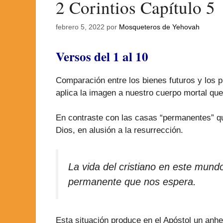
2 Corintios Capítulo 5
febrero 5, 2022
por
Mosqueteros de Yehovah
Versos del 1 al 10
Comparación entre los bienes futuros y los p
aplica la imagen a nuestro cuerpo mortal qu
En contraste con las casas “permanentes” qu
Dios, en alusión a la resurrección.
La vida del cristiano en este mund
permanente que nos espera.
Esta situación produce en el Apóstol un anhel