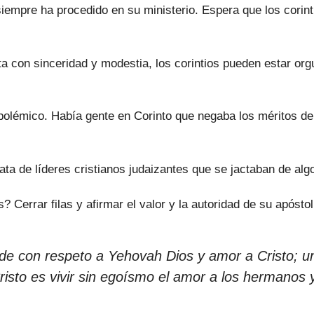
siempre ha procedido en su ministerio. Espera que los cori
ta con sinceridad y modestia, los corintios pueden estar org
polémico. Había gente en Corinto que negaba los méritos de 
rata de líderes cristianos judaizantes que se jactaban de alg
? Cerrar filas y afirmar el valor y la autoridad de su apóstol
de con respeto a Yehovah Dios y amor a Cristo; 
Cristo es vivir sin egoísmo el amor a los hermanos