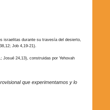
israelitas durante su travesía del desierto,
38,12; Job 4,19-21).
1; Josué 24,13), construidas por Yehovah
 provisional que experimentamos y lo