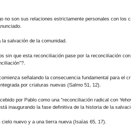
o no son sus relaciones estrictamente personales con los c
anunciado.
 la salvación de la comunidad.
 sin que esta reconciliación pase por la reconciliación con
ciliación”?.
 comienza señalando la consecuencia fundamental para el cr
integrada por criaturas nuevas (Salmo 51, 12).
ncebido por Pablo como una “reconciliación radical con Yeh
tá inaugurando la fase definitiva de la historia de la salvac
n cielo nuevo y a una tierra nueva (Isaías 65, 17).