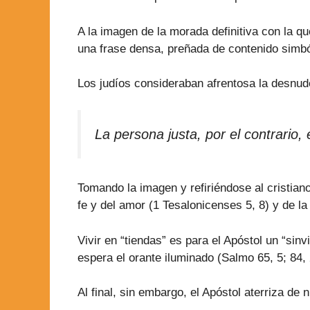
A la imagen de la morada definitiva con la qu
una frase densa, preñada de contenido simból
Los judíos consideraban afrentosa la desnud
La persona justa, por el contrario, 
Tomando la imagen y refiriéndose al cristian
fe y del amor (1 Tesalonicenses 5, 8) y de la 
Vivir en “tiendas” es para el Apóstol un “si
espera el orante iluminado (Salmo 65, 5; 84, 
Al final, sin embargo, el Apóstol aterriza de 