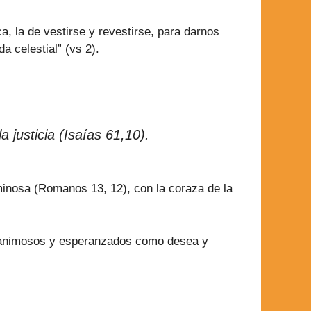
a, la de vestirse y revestirse, para darnos
 celestial” (vs 2).
 justicia (Isaías 61,10).
uminosa (Romanos 13, 12), con la coraza de la
ero animosos y esperanzados como desea y