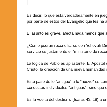
Es decir, lo que está verdaderamente en jueg
por parte de éstos del Evangelio que les ha 
El asunto es grave, afecta nada menos que a
¿Cómo podrán reconciliarse con Yehovah Dios
servicio es justamente el “ministerio de recon
La lógica de Pablo es aplastante. El Apóstol
Cristo: la creación de una nueva humanidad 
Este paso de lo “antiguo” a lo “nuevo” es co
conductas individuales “antiguas”, sino que es
Es la vuelta del destierro (Isaías 43, 18) a u