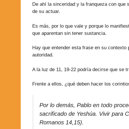
De ahí la sinceridad y la franqueza con que 
de su actuar.
Es más, por lo que vale y porque lo manifies
que aparentan sin tener sustancia.
Hay que entender esta frase en su contexto 
autoridad.
A la luz de 11, 19-22 podría decirse que se t
Frente a ellos, ¿qué deben hacer los corintios
Por lo demás, Pablo en todo proce
sacrificado de Yeshúa. Vivir para 
Romanos 14,15).