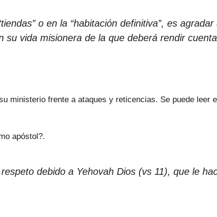
tiendas” o en la “habitación definitiva”, es agrada
n su vida misionera de la que deberá rendir cuentas 
 su ministerio frente a ataques y reticencias. Se puede leer 
mo apóstol?.
l respeto debido a Yehovah Dios (vs 11), que le h