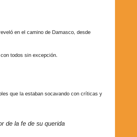
e reveló en el camino de Damasco, desde
 con todos sin excepción.
toles que la estaban socavando con críticas y
or de la fe de su querida