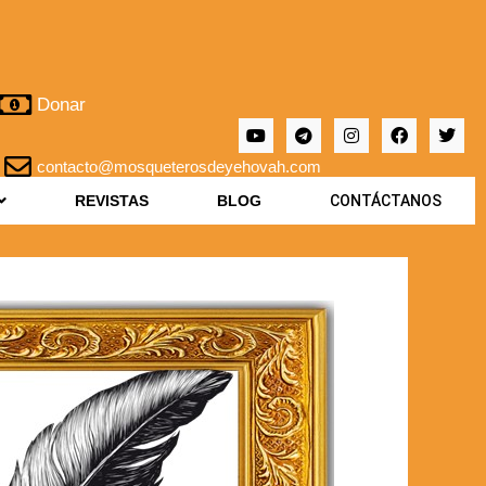
Donar
contacto@mosqueterosdeyehovah.com
REVISTAS
BLOG
CONTÁCTANOS