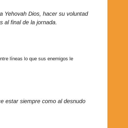
r a Yehovah Dios, hacer su voluntad
al final de la jornada.
entre líneas lo que sus enemigos le
ace estar siempre como al desnudo