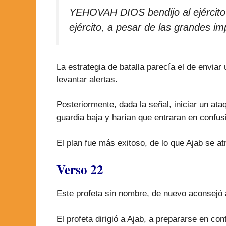
YEHOVAH DIOS bendijo al ejército de
ejército, a pesar de las grandes imp
La estrategia de batalla parecía el de envia
levantar alertas.
Posteriormente, dada la señal, iniciar un at
guardia baja y harían que entraran en confus
El plan fue más exitoso, de lo que Ajab se at
Verso 22
Este profeta sin nombre, de nuevo aconsejó a 
El profeta dirigió a Ajab, a prepararse en con