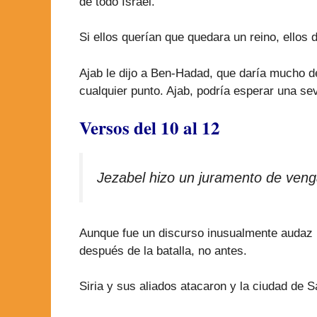
de todo Israel.
Si ellos querían que quedara un reino, ellos 
Ajab le dijo a Ben-Hadad, que daría mucho de
cualquier punto. Ajab, podría esperar una se
Versos del 10 al 12
Jezabel hizo un juramento de venga
Aunque fue un discurso inusualmente audaz po
después de la batalla, no antes.
Siria y sus aliados atacaron y la ciudad de 