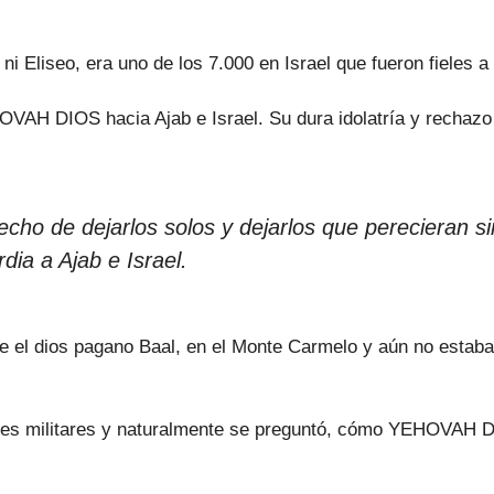
 ni Eliseo, era uno de los 7.000 en Israel que fueron fiel
OVAH DIOS hacia Ajab e Israel. Su dura idolatría y rech
ho de dejarlos solos y dejarlos que perecieran si
dia a Ajab e Israel.
e el dios pagano Baal, en el Monte Carmelo y aún no esta
.
deres militares y naturalmente se preguntó, cómo YEHOVAH DI