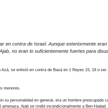
ar en contra de Israel. Aunque exteriormente eran f
Ajab, no eran lo suficientemente fuertes para disua
Azá, se enlistó en contra de Basá en 1 Reyes 15, 18 o ser e
les menores.
on su personalidad en general, era un hombre preocupado co
tal amenaza. Ajab se rindió incondicionalmente a Ben-Hadad.