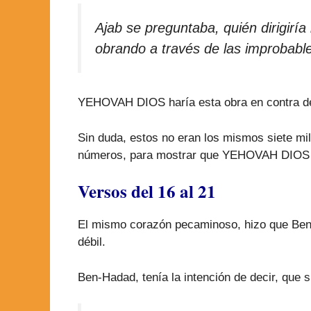
Ajab se preguntaba, quién dirigir
obrando a través de las improbabl
YEHOVAH DIOS haría esta obra en contra de S
Sin duda, estos no eran los mismos siete m
números, para mostrar que YEHOVAH DIOS po
Versos del 16 al 21
El mismo corazón pecaminoso, hizo que Ben-H
débil.
Ben-Hadad, tenía la intención de decir, que 