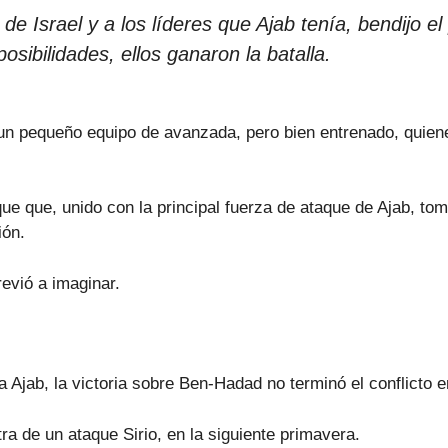
 Israel y a los líderes que Ajab tenía, bendijo el 
osibilidades, ellos ganaron la batalla.
r un pequeño equipo de avanzada, pero bien entrenado, quien
aque que, unido con la principal fuerza de ataque de Ajab, t
ión.
revió a imaginar.
Ajab, la victoria sobre Ben-Hadad no terminó el conflicto ent
tra de un ataque Sirio, en la siguiente primavera.