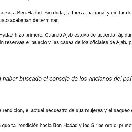
nerse a Ben-Hadad. Sin duda, la fuerza nacional y militar de
usto acababan de terminar.
Hadad hizo primero. Cuando Ajab estuvo de acuerdo rápida
reservas el palacio y las casas de los oficiales de Ajab, pa
l haber buscado el consejo de los ancianos del paí
e rendición, el actual secuestro de sus mujeres y el saqueo
 que tal rendición hacia Ben-Hadad y los Sirios era el prime