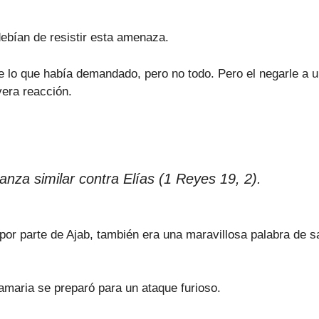
debían de resistir esta amenaza.
 lo que había demandado, pero no todo. Pero el negarle a un
vera reacción.
nza similar contra Elías (1 Reyes 19, 2).
r parte de Ajab, también era una maravillosa palabra de sab
Samaria se preparó para un ataque furioso.