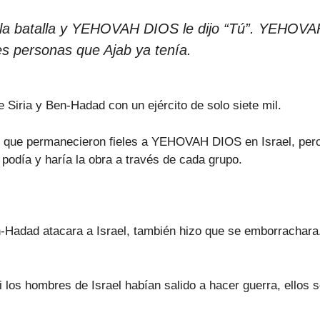
ía la batalla y YEHOVAH DIOS le dijo “Tú”. YEHOVA
es personas que Ajab ya tenía.
iria y Ben-Hadad con un ejército de solo siete mil.
il que permanecieron fieles a YEHOVAH DIOS en Israel, pero
día y haría la obra a través de cada grupo.
adad atacara a Israel, también hizo que se emborrachara. 
si los hombres de Israel habían salido a hacer guerra, ellos