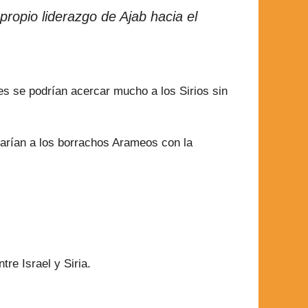
propio liderazgo de Ajab hacia el
es se podrían acercar mucho a los Sirios sin
omarían a los borrachos Arameos con la
re Israel y Siria.