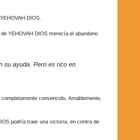
es a YEHOVAH DIOS.
azo de YEHOVAH DIOS merecía el abandono
n su ayuda. Pero es rico en
ba completamente convencido. Amablemente,
OS podría traer una victoria, en contra de