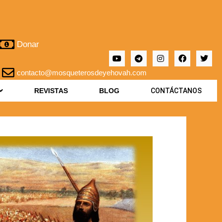
Donar
contacto@mosqueterosdeyehovah.com
REVISTAS
BLOG
CONTÁCTANOS