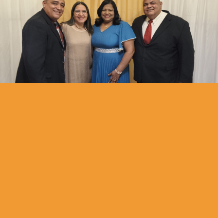
Extendiendo el Reino de Yehovah, iluminando las naciones
con la doctrina libre de contaminación haciendo discípulos
para Yeshúa