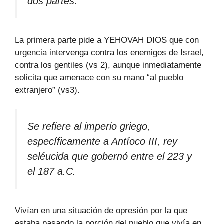
dos partes.
La primera parte pide a YEHOVAH DIOS que con
urgencia intervenga contra los enemigos de Israel,
contra los gentiles (vs 2), aunque inmediatamente
solicita que amenace con su mano “al pueblo
extranjero” (vs3).
Se refiere al imperio griego,
específicamente a Antíoco III, rey
seléucida que gobernó entre el 223 y
el 187 a.C.
Vivían en una situación de opresión por la que
estaba pasando la porción del pueblo que vivía en