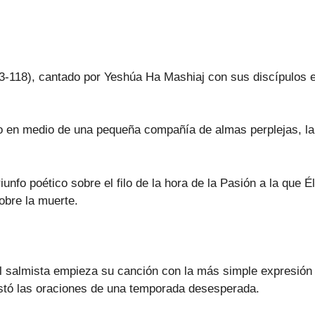
-118), cantado por Yeshúa Ha Mashiaj con sus discípulos en
do en medio de una pequeña compañía de almas perplejas, l
unfo poético sobre el filo de la hora de la Pasión a la que 
obre la muerte.
l salmista empieza su canción con la más simple expresión 
ó las oraciones de una temporada desesperada.