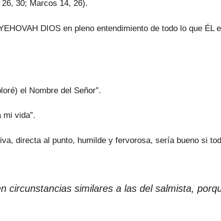
 26, 30; Marcos 14, 26).
 a YEHOVAH DIOS en pleno entendimiento de todo lo que ÉL
loré) el Nombre del Señor”.
 mi vida”.
va, directa al punto, humilde y fervorosa, sería bueno si t
en circunstancias similares a las del salmista, po