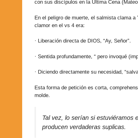
con sus discípulos en la Última Cena (Mateo
En el peligro de muerte, el salmista clama
clamor en el vs 4 era:
· Liberación directa de DIOS, “Ay, Señor”.
· Sentida profundamente, “ pero invoqué (imp
· Diciendo directamente su necesidad, “salva
Esta forma de petición es corta, comprehensi
molde.
Tal vez, lo serían si estuviéramos 
producen verdaderas suplicas.