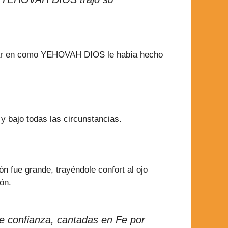
ionar en como YEHOVAH DIOS le había hecho
y bajo todas las circunstancias.
ión fue grande, trayéndole confort al ojo
ón.
de confianza, cantadas en Fe por