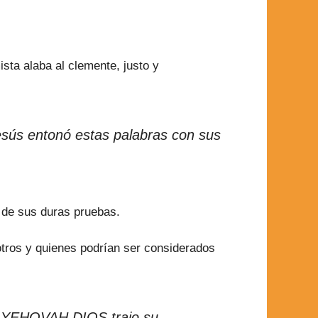
ista alaba al clemente, justo y
 Jesús entonó estas palabras con sus
 de sus duras pruebas.
otros y quienes podrían ser considerados
do YEHOVAH DIOS trajo su