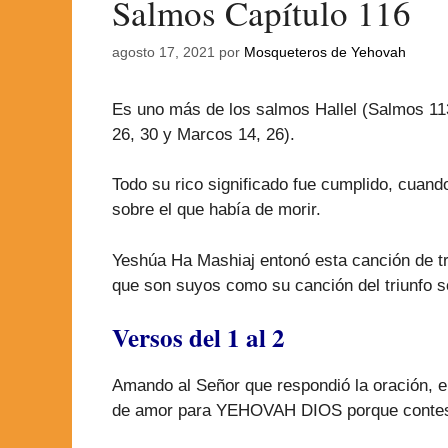
Salmos Capítulo 116
agosto 17, 2021
por
Mosqueteros de Yehovah
Es uno más de los salmos Hallel (Salmos 113
26, 30 y Marcos 14, 26).
Todo su rico significado fue cumplido, cuan
sobre el que había de morir.
Yeshúa Ha Mashiaj entonó esta canción de tri
que son suyos como su canción del triunfo s
Versos del 1 al 2
Amando al Señor que respondió la oración, e
de amor para YEHOVAH DIOS porque contest