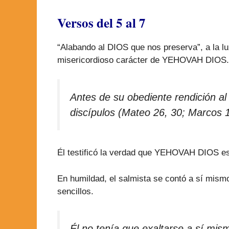
Versos del 5 al 7
“Alabando al DIOS que nos preserva”, a la luz
misericordioso carácter de YEHOVAH DIOS.
Antes de su obediente rendición al 
discípulos (Mateo 26, 30; Marcos 1
Él testificó la verdad que YEHOVAH DIOS es 
En humildad, el salmista se contó a sí mism
sencillos.
Él no tenía que exaltarse a sí m