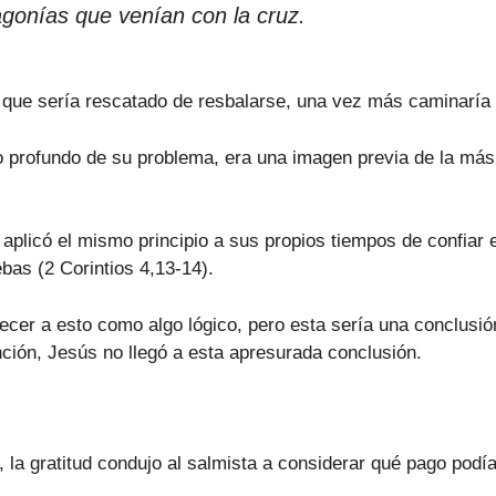
gonías que venían con la cruz.
de que sería rescatado de resbalarse, una vez más caminaría e
lo profundo de su problema, era una imagen previa de la má
 aplicó el mismo principio a sus propios tiempos de confiar 
bas (2 Corintios 4,13-14).
ecer a esto como algo lógico, pero esta sería una conclusió
ción, Jesús no llegó a esta apresurada conclusión.
la gratitud condujo al salmista a considerar qué pago podí