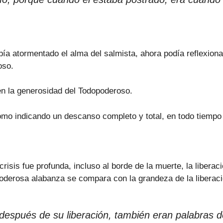
abía atormentado el alma del salmista, ahora podía reflex
oso.
n la generosidad del Todopoderoso.
omo indicando un descanso completo y total, en todo tiempo 
crisis fue profunda, incluso al borde de la muerte, la liberac
 poderosa alabanza se compara con la grandeza de la liberaci
 después de su liberación, también eran palabras 