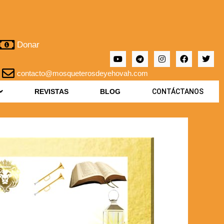
Donar
contacto@mosqueterosdeyehovah.com
REVISTAS
BLOG
CONTÁCTANOS