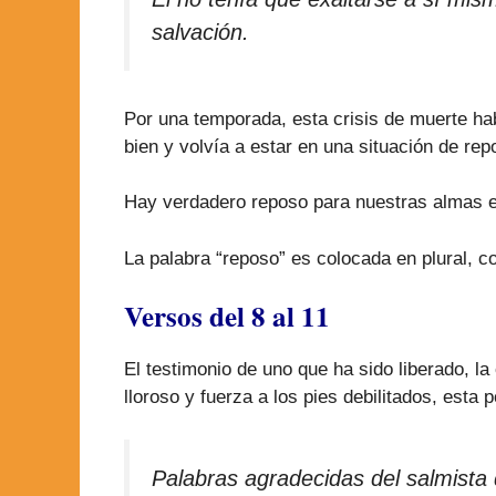
salvación.
Por una temporada, esta crisis de muerte h
bien y volvía a estar en una situación de rep
Hay verdadero reposo para nuestras almas e
La palabra “reposo” es colocada en plural, c
Versos del 8 al 11
El testimonio de uno que ha sido liberado, la 
lloroso y fuerza a los pies debilitados, esta
Palabras agradecidas del salmista