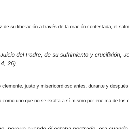
 de su liberación a través de la oración contestada, el salm
Juicio del Padre, de su sufrimiento y crucifixión,
4, 26).
clemente, justo y misericordioso antes, durante y después
o como uno que no se exalta a sí mismo por encima de los 
ismo, porque cuando él estaba postrado, era cuan