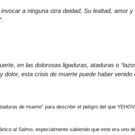
invocar a ninguna otra deidad, Su lealtad, amor y
”.
erte, en las dolorosas ligaduras, ataduras o “lazos
y dolor, esta crisis de muerte puede haber venido
taduras de muerte” para describir el peligro del que YEHOV
iánico al Salmo, especialmente sabiendo que este era uno d