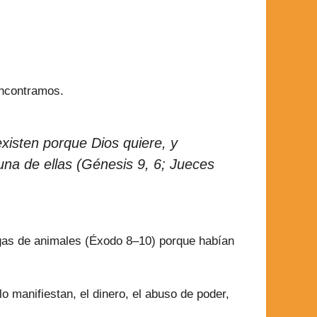
encontramos.
existen porque Dios quiere, y
 una de ellas (Génesis 9, 6; Jueces
lagas de animales (Éxodo 8–10) porque habían
 manifiestan, el dinero, el abuso de poder,