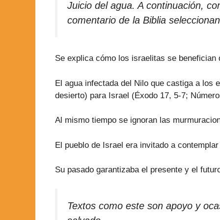
Juicio del agua. A continuación, co
comentario de la Biblia seleccionan
Se explica cómo los israelitas se benefician
El agua infectada del Nilo que castiga a los 
desierto) para Israel (Éxodo 17, 5-7; Números
Al mismo tiempo se ignoran las murmuracion
El pueblo de Israel era invitado a contemplar
Su pasado garantizaba el presente y el futur
Textos como este son apoyo y ocas