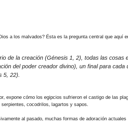
 Dios a los malvados? Ésta es la pregunta central que aquí 
io de la creación (Génesis 1, 2), todas las cosas 
ción del poder creador divino), un final para cada
 5, 22).
ior, expone cómo los egipcios sufrieron el castigo de las p
 serpientes, cocodrilos, lagartos y sapos.
sivamente al pasado, muchas formas de adoración actuales lo