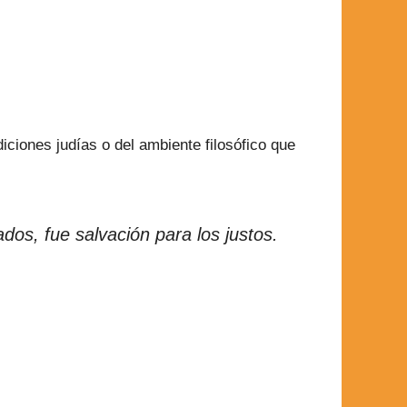
iciones judías o del ambiente filosófico que
os, fue salvación para los justos.