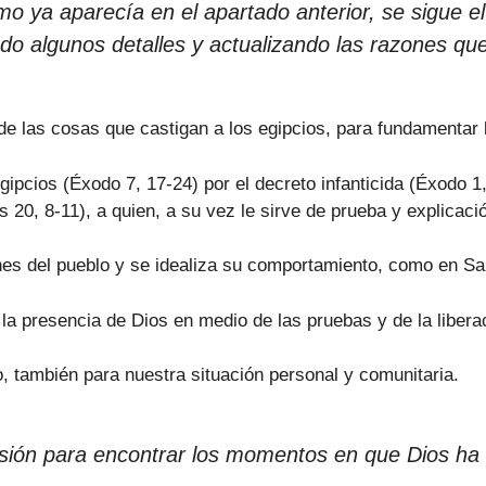
mo ya aparecía en el apartado anterior, se sigue e
do algunos detalles y actualizando las razones que
 de las cosas que castigan a los egipcios, para fundamentar 
egipcios (Éxodo 7, 17-24) por el decreto infanticida (Éxodo 1
 20, 8-11), a quien, a su vez le sirve de prueba y explicaci
es del pueblo y se idealiza su comportamiento, como en Sa
 la presencia de Dios en medio de las pruebas y de la libera
o, también para nuestra situación personal y comunitaria.
ión para encontrar los momentos en que Dios ha 