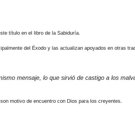
e título en el libro de la Sabiduría.
cipalmente del Éxodo y las actualizan apoyados en otras trad
smo mensaje, lo que sirvió de castigo a los malvad
, son motivo de encuentro con Dios para los creyentes.