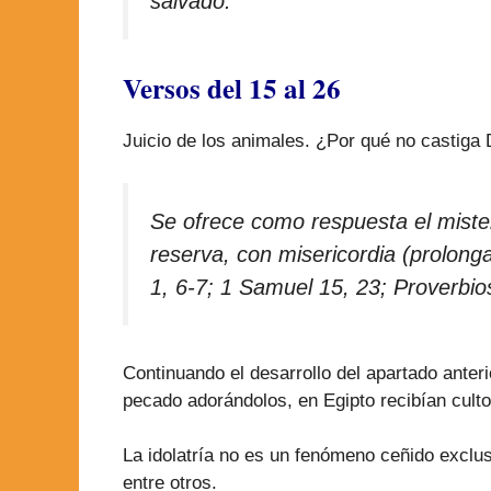
salvado.
Versos del 15 al 26
Juicio de los animales. ¿Por qué no castiga
Se ofrece como respuesta el mister
reserva, con misericordia (prolonga
1, 6-7; 1 Samuel 15, 23; Proverbios
Continuando el desarrollo del apartado anter
pecado adorándolos, en Egipto recibían culto
La idolatría no es un fenómeno ceñido exclu
entre otros.