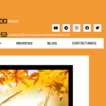
Donar
contacto@mosqueterosdeyehovah.com
REVISTAS
BLOG
CONTÁCTANOS