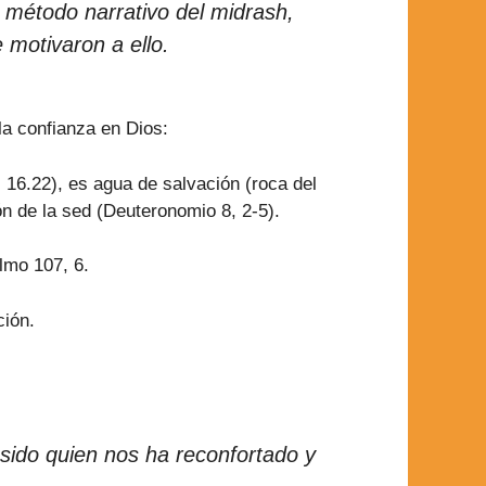
l método narrativo del midrash,
 motivaron a ello.
la confianza en Dios:
, 16.22), es agua de salvación (roca del
ón de la sed (Deuteronomio 8, 2-5).
lmo 107, 6.
ción.
sido quien nos ha reconfortado y