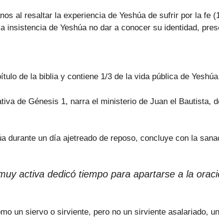
os al resaltar la experiencia de Yeshúa de sufrir por la fe (
 la insistencia de Yeshúa no dar a conocer su identidad, pr
ulo de la biblia y contiene 1/3 de la vida pública de Yeshúa
tiva de Génesis 1, narra el ministerio de Juan el Bautista,
a durante un día ajetreado de reposo, concluye con la sana
uy activa dedicó tiempo para apartarse a la oraci
 un siervo o sirviente, pero no un sirviente asalariado, u