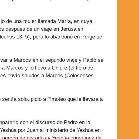
ijo de una mujer llamada María, en cuya
s después de un viaje en Jerusalén
(Hechos 13, 5), pero lo abandonó en Perge de
var a Marcos en el segundo viaje y Pablo se
 Marcos y lo llevo a Chipre (el libro de
nses envía saludos a Marcos (Colosenses
entía solo, pidió a Timoteo que le llevara a
pararlo con el discurso de Pedro en la
 Yeshúa por Juan al ministerio de Yeshúa en
 el perdón de pecados y Yeshúa como juez de