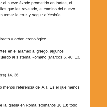
ar el nuevo éxodo prometido en Isaías, el
ellos que les revelado, el camino del nuevo
n tomar la cruz y seguir a Yeshúa.
irecto y orden cronológico.
ntes en el arameo al griego, algunos
 acuerdo al sistema Romano (Marcos 6, 48; 13,
dre) 14, 36
o menos referencia del A.T. Es el que menos
e la iglesia en Roma (Romanos 16,13) todo