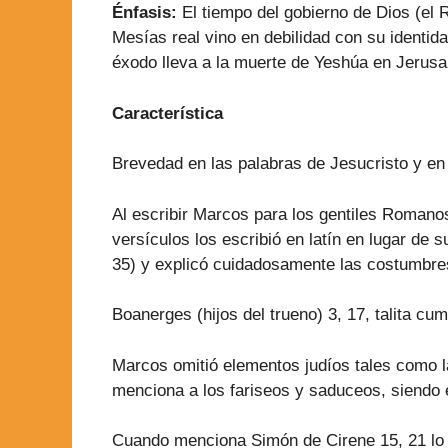
Énfasis:
El tiempo del gobierno de Dios (el 
Mesías real vino en debilidad con su identid
éxodo lleva a la muerte de Yeshúa en Jerusal
Característica
Brevedad en las palabras de Jesucristo y en 
Al escribir Marcos para los gentiles Romanos
versículos los escribió en latín en lugar de 
35) y explicó cuidadosamente las costumbres 
Boanerges (hijos del trueno) 3, 17, talita cu
Marcos omitió elementos judíos tales como l
menciona a los fariseos y saduceos, siendo 
Cuando menciona Simón de Cirene 15, 21 lo