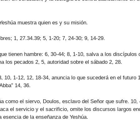
Yeshúa muestra quien es y su misión.
es; 1, 27.34.39; 5, 1-20; 7, 24-30; 9, 14-29.
ue tienen hambre: 6, 30-44; 8, 1-10, salva a los discípulos 
a los pecados 2, 5, autoridad sobre el sábado 2, 28.
3, 10, 1-12, 12, 18-34, anuncia lo que sucederá en el futuro
Abba” 14, 36.
 como el siervo, Doulos, esclavo del Señor que sufre. 10, 
a el servicio y el sacrificio, omite los discursos largos en
la esencia de la enseñanza de Yeshúa.