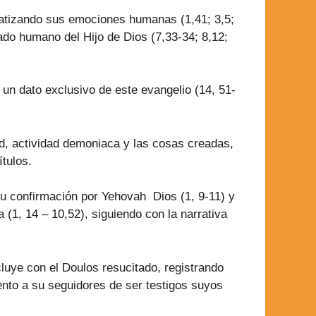
fatizando sus emociones humanas (1,41; 3,5;
lado humano del Hijo de Dios (7,33-34; 8,12;
un dato exclusivo de este evangelio (14, 51-
ad, actividad demoniaca y las cosas creadas,
tulos.
 su confirmación por Yehovah Dios (1, 9-11) y
 (1, 14 – 10,52), siguiendo con la narrativa
luye con el Doulos resucitado, registrando
ento a su seguidores de ser testigos suyos