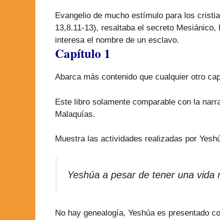
Evangelio de mucho estímulo para los cristian
13,8.11-13), resaltaba el secreto Mesiánico,
interesa el nombre de un esclavo.
Capítulo 1
Abarca más contenido que cualquier otro capít
Este libro solamente comparable con la narra
Malaquías.
Muestra las actividades realizadas por Yeshú
Yeshúa a pesar de tener una vida m
No hay genealogía, Yeshúa es presentado como