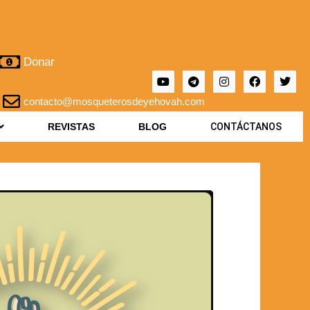
Donar
contacto@mosqueterosdeyehovah.com
REVISTAS
BLOG
CONTÁCTANOS