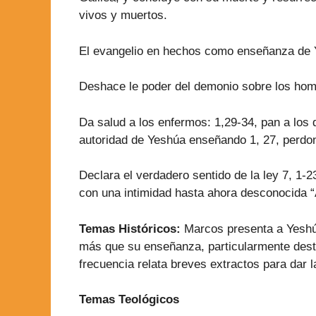
vivos y muertos.
El evangelio en hechos como enseñanza de 
Deshace le poder del demonio sobre los hombr
Da salud a los enfermos: 1,29-34, pan a los q
autoridad de Yeshúa enseñando 1, 27, perdon
Declara el verdadero sentido de la ley 7, 1-2
con una intimidad hasta ahora desconocida “
Temas Históricos:
Marcos presenta a Yeshúa
más que su enseñanza, particularmente destac
frecuencia relata breves extractos para dar 
Temas Teológicos