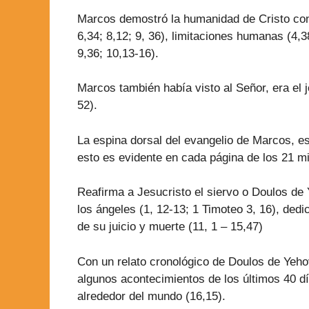
Marcos demostró la humanidad de Cristo con 
6,34; 8,12; 9, 36), limitaciones humanas (4,
9,36; 10,13-16).
Marcos también había visto al Señor, era el 
52).
La espina dorsal del evangelio de Marcos, es
esto es evidente en cada página de los 21 mi
Reafirma a Jesucristo el siervo o Doulos de 
los ángeles (1, 12-13; 1 Timoteo 3, 16), dedi
de su juicio y muerte (11, 1 – 15,47)
Con un relato cronológico de Doulos de Yeho
algunos acontecimientos de los últimos 40 d
alrededor del mundo (16,15).