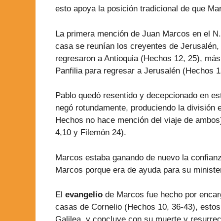
esto apoya la posición tradicional de que Mar
La primera mención de Juan Marcos en el N.T
casa se reunían los creyentes de Jerusalén
regresaron a Antioquia (Hechos 12, 25), más 
Panfilia para regresar a Jerusalén (Hechos 1
Pablo quedó resentido y decepcionado en est
negó rotundamente, produciendo la división e
Hechos no hace mención del viaje de ambos)
4,10 y Filemón 24).
Marcos estaba ganando de nuevo la confianza
Marcos porque era de ayuda para su minister
El
evangelio
de Marcos fue hecho por encarg
casas de Cornelio (Hechos 10, 36-43), estos
Galilea, y concluye con su muerte y resurre